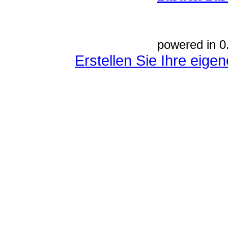
powered in 0
Erstellen Sie Ihre eig