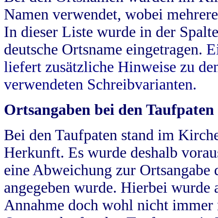
Namen verwendet, wobei mehrere
In dieser Liste wurde in der Spalt
deutsche Ortsname eingetragen.
E
liefert zusätzliche Hinweise zu 
verwendeten Schreibvarianten.
Ortsangaben bei den Taufpaten
Bei den Taufpaten stand im Kirch
Herkunft. Es wurde deshalb vorausg
eine Abweichung zur Ortsangabe d
angegeben wurde. Hierbei wurde all
Annahme doch wohl nicht immer ric