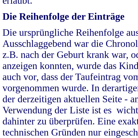
erlaubt.
Die Reihenfolge der Einträge
Die ursprüngliche Reihenfolge au
Ausschlaggebend war die Chronol
z.B. nach der Geburt krank war, od
anzeigen konnten, wurde das Kind
auch vor, dass der Taufeintrag vo
vorgenommen wurde. In derartigen
der derzeitigen aktuellen Seite -
Verwendung der Liste ist es wich
dahinter zu überprüfen. Eine exa
technischen Gründen nur eingesch