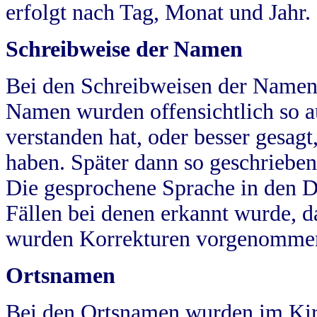
erfolgt nach Tag, Monat und Jahr.
Schreibweise der Namen
Bei den Schreibweisen der Namen
Namen wurden offensichtlich so a
verstanden hat, oder besser gesag
haben. Später dann so geschrieben
Die gesprochene Sprache in den Dö
Fällen bei denen erkannt wurde, da
wurden Korrekturen vorgenomme
Ortsnamen
Bei den Ortsnamen wurden im Kir