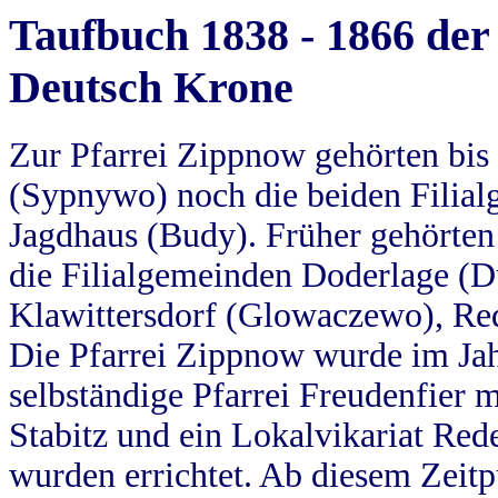
Taufbuch 1838 - 1866 der
Deutsch Krone
Zur Pfarrei Zippnow gehörten bi
(Sypnywo) noch die beiden Filial
Jagdhaus (Budy). Früher gehörten 
die Filialgemeinden Doderlage (D
Klawittersdorf (Glowaczewo), Red
Die Pfarrei Zippnow wurde im Jah
selbständige Pfarrei Freudenfier m
Stabitz und ein Lokalvikariat Red
wurden errichtet. Ab diesem Zeitp