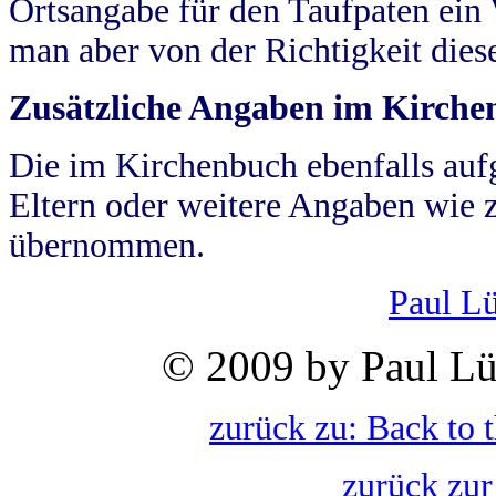
Ortsangabe für den Taufpaten ein
man aber von der Richtigkeit die
Zusätzliche Angaben im Kirch
Die im Kirchenbuch ebenfalls auf
Eltern oder weitere Angaben wie z
übernommen.
Paul L
© 2009 by Paul Lü
zurück zu: Back to 
zurück zur