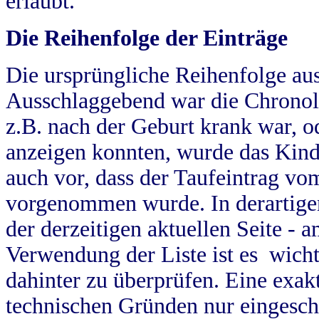
erlaubt.
Die Reihenfolge der Einträge
Die ursprüngliche Reihenfolge au
Ausschlaggebend war die Chronol
z.B. nach der Geburt krank war, od
anzeigen konnten, wurde das Kind
auch vor, dass der Taufeintrag vo
vorgenommen wurde. In derartigen
der derzeitigen aktuellen Seite -
Verwendung der Liste ist es wich
dahinter zu überprüfen. Eine exa
technischen Gründen nur eingesch