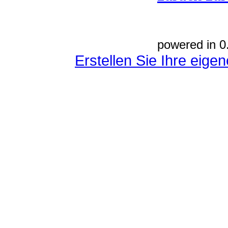
powered in 0
Erstellen Sie Ihre eig