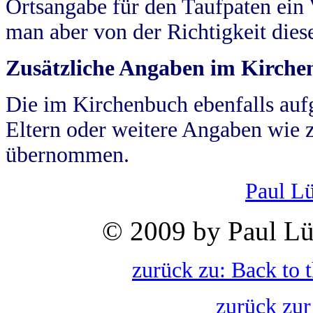
Ortsangabe für den Taufpaten ein
man aber von der Richtigkeit die
Zusätzliche Angaben im Kirch
Die im Kirchenbuch ebenfalls auf
Eltern oder weitere Angaben wie z
übernommen.
Paul L
© 2009 by Paul Lü
zurück zu: Back to 
zurück zur