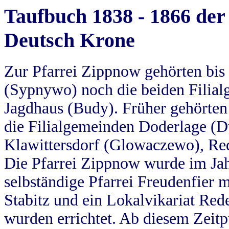
Taufbuch 1838 - 1866 der
Deutsch Krone
Zur Pfarrei Zippnow gehörten bi
(Sypnywo) noch die beiden Filial
Jagdhaus (Budy). Früher gehörten 
die Filialgemeinden Doderlage (D
Klawittersdorf (Glowaczewo), Red
Die Pfarrei Zippnow wurde im Jah
selbständige Pfarrei Freudenfier m
Stabitz und ein Lokalvikariat Red
wurden errichtet. Ab diesem Zeitp