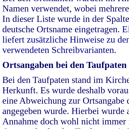
Namen verwendet, wobei mehrere
In dieser Liste wurde in der Spalt
deutsche Ortsname eingetragen.
E
liefert zusätzliche Hinweise zu 
verwendeten Schreibvarianten.
Ortsangaben bei den Taufpaten
Bei den Taufpaten stand im Kirch
Herkunft. Es wurde deshalb vorausg
eine Abweichung zur Ortsangabe d
angegeben wurde. Hierbei wurde all
Annahme doch wohl nicht immer ric