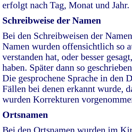
erfolgt nach Tag, Monat und Jahr.
Schreibweise der Namen
Bei den Schreibweisen der Namen
Namen wurden offensichtlich so a
verstanden hat, oder besser gesag
haben. Später dann so geschrieben
Die gesprochene Sprache in den Dö
Fällen bei denen erkannt wurde, da
wurden Korrekturen vorgenomme
Ortsnamen
Bei den Ortsnamen wurden im Kir