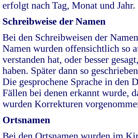
erfolgt nach Tag, Monat und Jahr.
Schreibweise der Namen
Bei den Schreibweisen der Namen
Namen wurden offensichtlich so a
verstanden hat, oder besser gesag
haben. Später dann so geschrieben
Die gesprochene Sprache in den Dö
Fällen bei denen erkannt wurde, da
wurden Korrekturen vorgenomme
Ortsnamen
Bei den Ortsnamen wurden im Kir