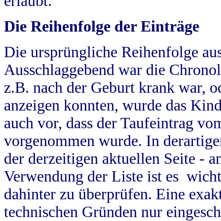
erlaubt.
Die Reihenfolge der Einträge
Die ursprüngliche Reihenfolge au
Ausschlaggebend war die Chronol
z.B. nach der Geburt krank war, od
anzeigen konnten, wurde das Kind
auch vor, dass der Taufeintrag vo
vorgenommen wurde. In derartigen
der derzeitigen aktuellen Seite -
Verwendung der Liste ist es wich
dahinter zu überprüfen. Eine exa
technischen Gründen nur eingesch