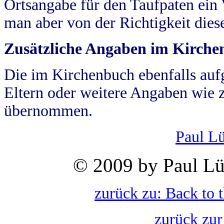
Ortsangabe für den Taufpaten ein
man aber von der Richtigkeit die
Zusätzliche Angaben im Kirch
Die im Kirchenbuch ebenfalls auf
Eltern oder weitere Angaben wie z
übernommen.
Paul L
© 2009 by Paul Lü
zurück zu: Back to 
zurück zur