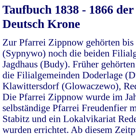
Taufbuch 1838 - 1866 der
Deutsch Krone
Zur Pfarrei Zippnow gehörten bi
(Sypnywo) noch die beiden Filial
Jagdhaus (Budy). Früher gehörten 
die Filialgemeinden Doderlage (D
Klawittersdorf (Glowaczewo), Red
Die Pfarrei Zippnow wurde im Jah
selbständige Pfarrei Freudenfier m
Stabitz und ein Lokalvikariat Red
wurden errichtet. Ab diesem Zeitp