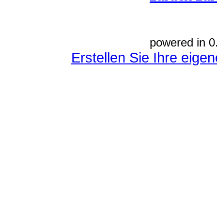
powered in 0
Erstellen Sie Ihre eig