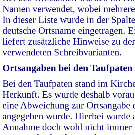
Namen verwendet, wobei mehrere
In dieser Liste wurde in der Spalt
deutsche Ortsname eingetragen.
E
liefert zusätzliche Hinweise zu 
verwendeten Schreibvarianten.
Ortsangaben bei den Taufpaten
Bei den Taufpaten stand im Kirch
Herkunft. Es wurde deshalb vorausg
eine Abweichung zur Ortsangabe d
angegeben wurde. Hierbei wurde all
Annahme doch wohl nicht immer ric