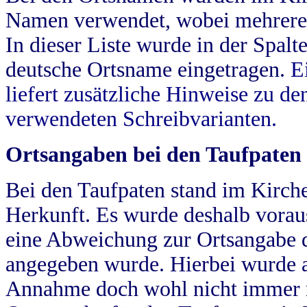
Namen verwendet, wobei mehrere
In dieser Liste wurde in der Spalt
deutsche Ortsname eingetragen.
E
liefert zusätzliche Hinweise zu 
verwendeten Schreibvarianten.
Ortsangaben bei den Taufpaten
Bei den Taufpaten stand im Kirch
Herkunft. Es wurde deshalb vorausg
eine Abweichung zur Ortsangabe d
angegeben wurde. Hierbei wurde all
Annahme doch wohl nicht immer ric