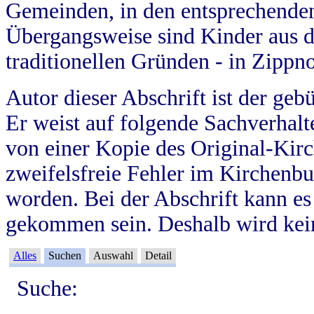
Gemeinden, in den entsprechende
Übergangsweise sind Kinder aus 
traditionellen Gründen - in Zippn
Autor dieser Abschrift ist der geb
Er weist auf folgende Sachverhalte
von einer Kopie des Original-Kirc
zweifelsfreie Fehler im Kirchenbuc
worden. Bei der Abschrift kann e
gekommen sein. Deshalb wird kein
Alles
Suchen
Auswahl
Detail
Suche: