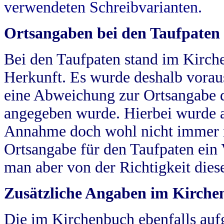
verwendeten Schreibvarianten.
Ortsangaben bei den Taufpaten
Bei den Taufpaten stand im Kirch
Herkunft. Es wurde deshalb vorausg
eine Abweichung zur Ortsangabe d
angegeben wurde. Hierbei wurde all
Annahme doch wohl nicht immer ric
Ortsangabe für den Taufpaten ein
man aber von der Richtigkeit die
Zusätzliche Angaben im Kirch
Die im Kirchenbuch ebenfalls auf