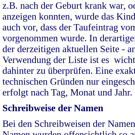
z.B. nach der Geburt krank war, od
anzeigen konnten, wurde das Kind
auch vor, dass der Taufeintrag vo
vorgenommen wurde. In derartigen
der derzeitigen aktuellen Seite -
Verwendung der Liste ist es wich
dahinter zu überprüfen. Eine exa
technischen Gründen nur eingesch
erfolgt nach Tag, Monat und Jahr.
Schreibweise der Namen
Bei den Schreibweisen der Namen
Namen wurden offensichtlich so a