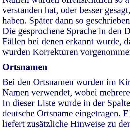
verstanden hat, oder besser gesag
haben. Später dann so geschrieben
Die gesprochene Sprache in den Dö
Fällen bei denen erkannt wurde, da
wurden Korrekturen vorgenomme
Ortsnamen
Bei den Ortsnamen wurden im Kir
Namen verwendet, wobei mehrere
In dieser Liste wurde in der Spalt
deutsche Ortsname eingetragen.
E
liefert zusätzliche Hinweise zu 