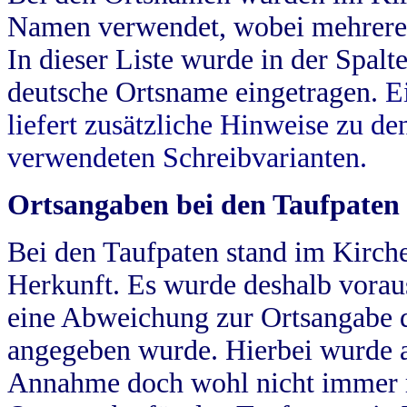
Namen verwendet, wobei mehrere
In dieser Liste wurde in der Spalt
deutsche Ortsname eingetragen.
E
liefert zusätzliche Hinweise zu 
verwendeten Schreibvarianten.
Ortsangaben bei den Taufpaten
Bei den Taufpaten stand im Kirch
Herkunft. Es wurde deshalb vorausg
eine Abweichung zur Ortsangabe d
angegeben wurde. Hierbei wurde all
Annahme doch wohl nicht immer ric