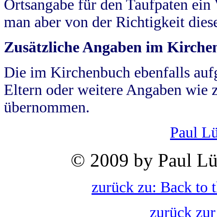
Ortsangabe für den Taufpaten ein
man aber von der Richtigkeit die
Zusätzliche Angaben im Kirch
Die im Kirchenbuch ebenfalls auf
Eltern oder weitere Angaben wie z
übernommen.
Paul L
© 2009 by Paul Lü
zurück zu: Back to 
zurück zur