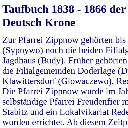
Taufbuch 1838 - 1866 der
Deutsch Krone
Zur Pfarrei Zippnow gehörten bi
(Sypnywo) noch die beiden Filial
Jagdhaus (Budy). Früher gehörten 
die Filialgemeinden Doderlage (D
Klawittersdorf (Glowaczewo), Red
Die Pfarrei Zippnow wurde im Jah
selbständige Pfarrei Freudenfier m
Stabitz und ein Lokalvikariat Red
wurden errichtet. Ab diesem Zeitp