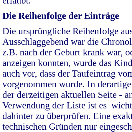
erlaubt.
Die Reihenfolge der Einträge
Die ursprüngliche Reihenfolge au
Ausschlaggebend war die Chronol
z.B. nach der Geburt krank war, od
anzeigen konnten, wurde das Kind
auch vor, dass der Taufeintrag vo
vorgenommen wurde. In derartigen
der derzeitigen aktuellen Seite -
Verwendung der Liste ist es wich
dahinter zu überprüfen. Eine exa
technischen Gründen nur eingesch