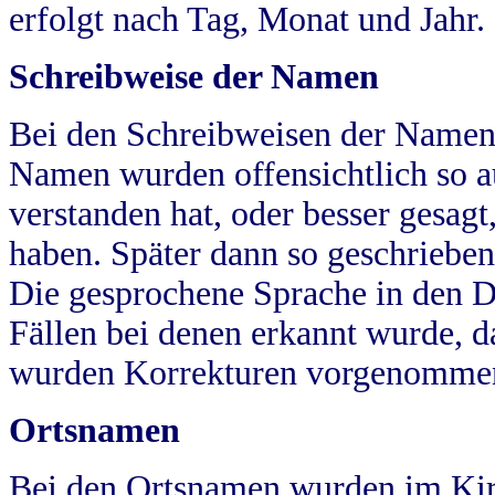
erfolgt nach Tag, Monat und Jahr.
Schreibweise der Namen
Bei den Schreibweisen der Namen
Namen wurden offensichtlich so a
verstanden hat, oder besser gesag
haben. Später dann so geschrieben
Die gesprochene Sprache in den Dö
Fällen bei denen erkannt wurde, da
wurden Korrekturen vorgenomme
Ortsnamen
Bei den Ortsnamen wurden im Kir