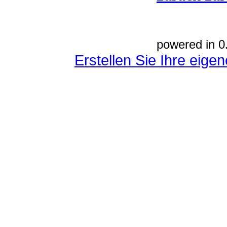
powered in 0
Erstellen Sie Ihre eig