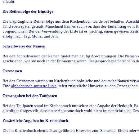
erlaubt.
Die Reihenfolge der Einträge
Die ursprüngliche Reihenfolge aus dem Kirchenbuch wurde bei behalten. Ausschla
Kind eben später getauft. Manchmal kam es auch vor, dass der Taufeintrag vom Ki
vorgenommen. Bei der Verwendung der Liste ist es wichtig, einen gewissen Zeit
erfolgt nach Tag, Monat und Jahr.
Schreibweise der Namen
Bei den Schreibweisen der Namen findet man häufig Abweichungen. Die Namen wur
geschrieben, wie sie noch in der Erinnerung waren. Die gesprochene Sprache in de
Ortsnamen
Bei den Ortsnamen wurden im Kirchenbuch polnische und deutsche Namen verwende
Eine
alphabetisch sortierte Liste
liefert zusätzliche Hinweise zu den Ortsangabe
Ortsangaben bei den Taufpaten
Bei den Taufpaten stand im Kirchenbuch nur selten eine Angabe der Herkunft. Es 
allerdings festgestellt, dass diese Annahme doch wohl nicht immer richtig ist. D
Zusätzliche Angaben im Kirchenbuch
Die im Kirchenbuch ebenfalls aufgeführten Hinweise zum Status der Eltern oder 