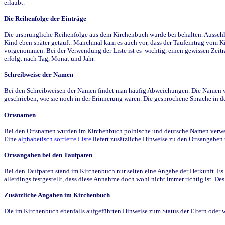
erlaubt.
Die Reihenfolge der Einträge
Die ursprüngliche Reihenfolge aus dem Kirchenbuch wurde bei behalten. Ausschla
Kind eben später getauft. Manchmal kam es auch vor, dass der Taufeintrag vom Ki
vorgenommen. Bei der Verwendung der Liste ist es wichtig, einen gewissen Zeit
erfolgt nach Tag, Monat und Jahr.
Schreibweise der Namen
Bei den Schreibweisen der Namen findet man häufig Abweichungen. Die Namen wur
geschrieben, wie sie noch in der Erinnerung waren. Die gesprochene Sprache in de
Ortsnamen
Bei den Ortsnamen wurden im Kirchenbuch polnische und deutsche Namen verwende
Eine
alphabetisch sortierte Liste
liefert zusätzliche Hinweise zu den Ortsangabe
Ortsangaben bei den Taufpaten
Bei den Taufpaten stand im Kirchenbuch nur selten eine Angabe der Herkunft. Es 
allerdings festgestellt, dass diese Annahme doch wohl nicht immer richtig ist. D
Zusätzliche Angaben im Kirchenbuch
Die im Kirchenbuch ebenfalls aufgeführten Hinweise zum Status der Eltern oder 