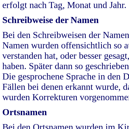
erfolgt nach Tag, Monat und Jahr.
Schreibweise der Namen
Bei den Schreibweisen der Namen
Namen wurden offensichtlich so a
verstanden hat, oder besser gesag
haben. Später dann so geschrieben
Die gesprochene Sprache in den Dö
Fällen bei denen erkannt wurde, da
wurden Korrekturen vorgenomme
Ortsnamen
Bei den Ortsnamen wurden im Kir