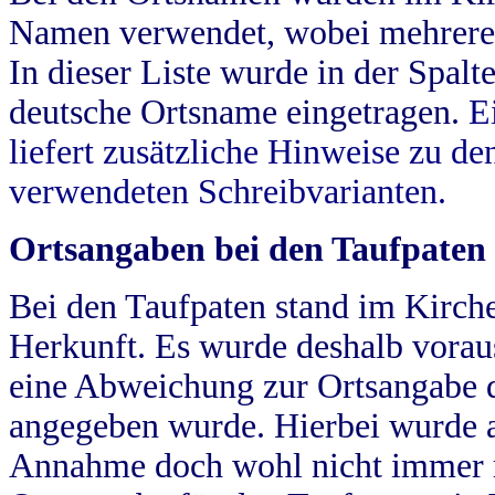
Namen verwendet, wobei mehrere
In dieser Liste wurde in der Spalt
deutsche Ortsname eingetragen.
E
liefert zusätzliche Hinweise zu 
verwendeten Schreibvarianten.
Ortsangaben bei den Taufpaten
Bei den Taufpaten stand im Kirch
Herkunft. Es wurde deshalb vorausg
eine Abweichung zur Ortsangabe d
angegeben wurde. Hierbei wurde all
Annahme doch wohl nicht immer ric