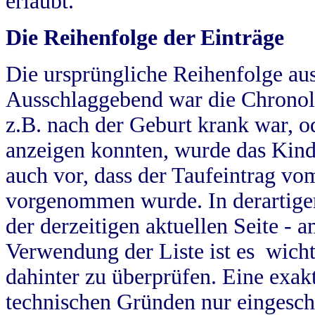
erlaubt.
Die Reihenfolge der Einträge
Die ursprüngliche Reihenfolge au
Ausschlaggebend war die Chronol
z.B. nach der Geburt krank war, od
anzeigen konnten, wurde das Kind
auch vor, dass der Taufeintrag vo
vorgenommen wurde. In derartigen
der derzeitigen aktuellen Seite -
Verwendung der Liste ist es wich
dahinter zu überprüfen. Eine exa
technischen Gründen nur eingesch