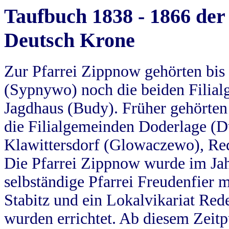
Taufbuch 1838 - 1866 der
Deutsch Krone
Zur Pfarrei Zippnow gehörten bi
(Sypnywo) noch die beiden Filial
Jagdhaus (Budy). Früher gehörten 
die Filialgemeinden Doderlage (D
Klawittersdorf (Glowaczewo), Red
Die Pfarrei Zippnow wurde im Jah
selbständige Pfarrei Freudenfier m
Stabitz und ein Lokalvikariat Red
wurden errichtet. Ab diesem Zeitp