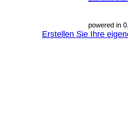
powered in 0
Erstellen Sie Ihre eig