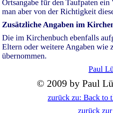
Ortsangabe für den Taufpaten ein
man aber von der Richtigkeit die
Zusätzliche Angaben im Kirch
Die im Kirchenbuch ebenfalls auf
Eltern oder weitere Angaben wie z
übernommen.
Paul L
© 2009 by Paul Lü
zurück zu: Back to 
zurück zur