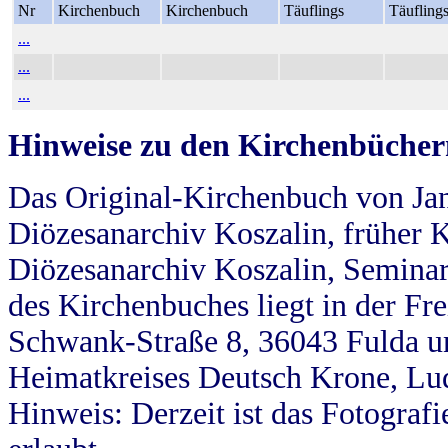
Nr
Kirchenbuch
Kirchenbuch
Täuflings
Täufling
...
...
...
Hinweise zu den Kirchenbücher
Das Original-Kirchenbuch von Jan
Diözesanarchiv Koszalin, früher Kö
Diözesanarchiv Koszalin, Seminar
des Kirchenbuches liegt in der Fr
Schwank-Straße 8, 36043 Fulda u
Heimatkreises Deutsch Krone, Lu
Hinweis: Derzeit ist das Fotograf