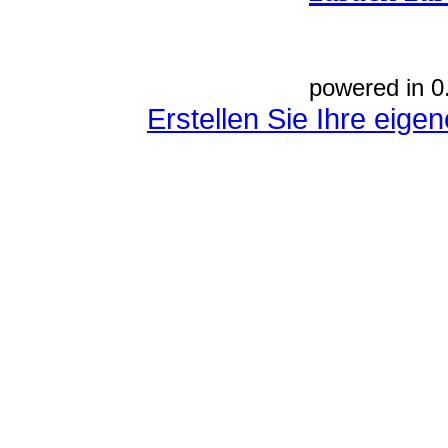
powered in 0
Erstellen Sie Ihre eig