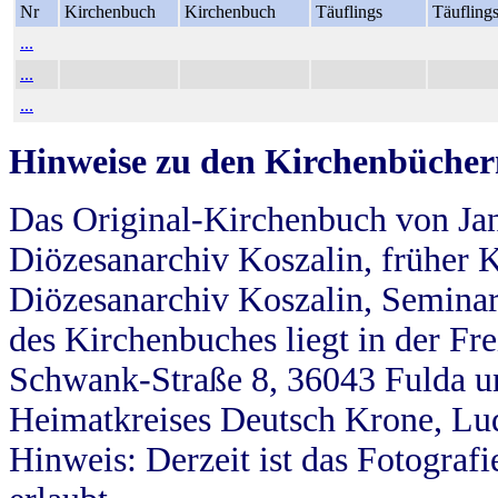
Nr
Kirchenbuch
Kirchenbuch
Täuflings
Täufling
...
...
...
Hinweise zu den Kirchenbücher
Das Original-Kirchenbuch von Jan
Diözesanarchiv Koszalin, früher Kö
Diözesanarchiv Koszalin, Seminar
des Kirchenbuches liegt in der Fr
Schwank-Straße 8, 36043 Fulda u
Heimatkreises Deutsch Krone, Lu
Hinweis: Derzeit ist das Fotograf