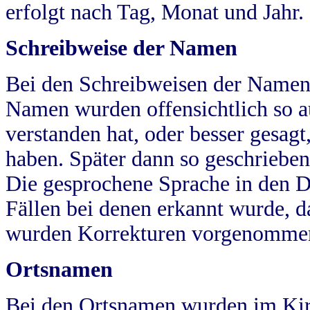
erfolgt nach Tag, Monat und Jahr.
Schreibweise der Namen
Bei den Schreibweisen der Namen
Namen wurden offensichtlich so a
verstanden hat, oder besser gesag
haben. Später dann so geschrieben
Die gesprochene Sprache in den Dö
Fällen bei denen erkannt wurde, da
wurden Korrekturen vorgenomme
Ortsnamen
Bei den Ortsnamen wurden im Kir