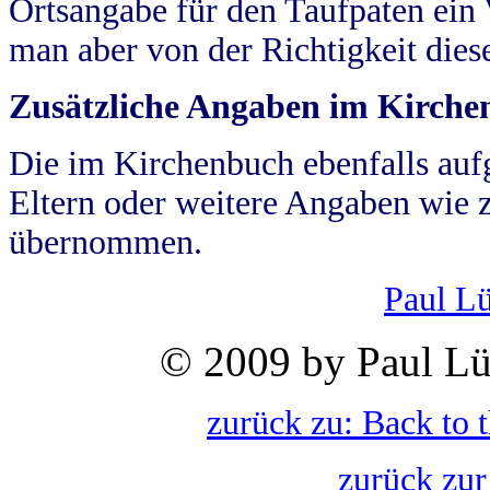
Ortsangabe für den Taufpaten ein
man aber von der Richtigkeit die
Zusätzliche Angaben im Kirch
Die im Kirchenbuch ebenfalls auf
Eltern oder weitere Angaben wie z
übernommen.
Paul L
© 2009 by Paul Lü
zurück zu: Back to 
zurück zur