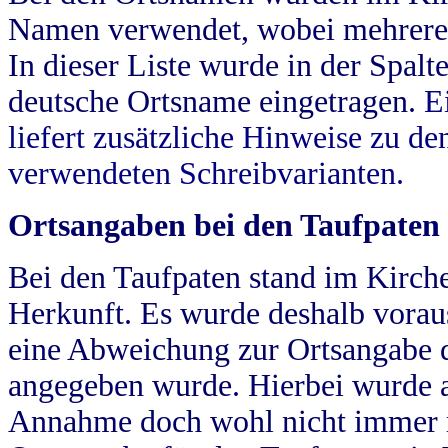
Namen verwendet, wobei mehrere
In dieser Liste wurde in der Spalt
deutsche Ortsname eingetragen.
E
liefert zusätzliche Hinweise zu 
verwendeten Schreibvarianten.
Ortsangaben bei den Taufpaten
Bei den Taufpaten stand im Kirch
Herkunft. Es wurde deshalb vorausg
eine Abweichung zur Ortsangabe d
angegeben wurde. Hierbei wurde all
Annahme doch wohl nicht immer ric