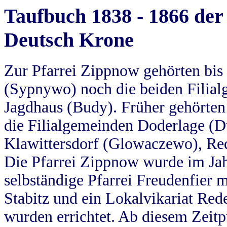
Taufbuch 1838 - 1866 der
Deutsch Krone
Zur Pfarrei Zippnow gehörten bi
(Sypnywo) noch die beiden Filial
Jagdhaus (Budy). Früher gehörten 
die Filialgemeinden Doderlage (D
Klawittersdorf (Glowaczewo), Red
Die Pfarrei Zippnow wurde im Jah
selbständige Pfarrei Freudenfier m
Stabitz und ein Lokalvikariat Red
wurden errichtet. Ab diesem Zeitp