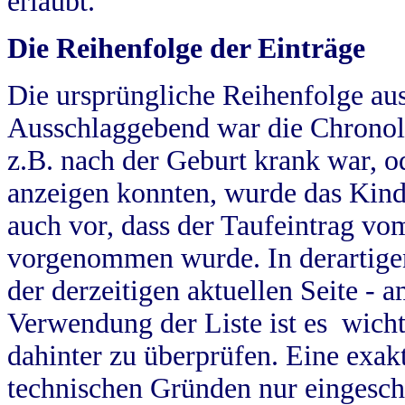
erlaubt.
Die Reihenfolge der Einträge
Die ursprüngliche Reihenfolge au
Ausschlaggebend war die Chronol
z.B. nach der Geburt krank war, od
anzeigen konnten, wurde das Kind
auch vor, dass der Taufeintrag vo
vorgenommen wurde. In derartigen
der derzeitigen aktuellen Seite -
Verwendung der Liste ist es wich
dahinter zu überprüfen. Eine exa
technischen Gründen nur eingesch