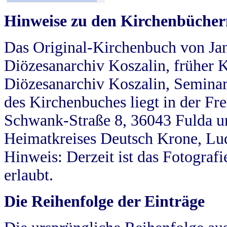
Hinweise zu den Kirchenbücher
Das Original-Kirchenbuch von Jan
Diözesanarchiv Koszalin, früher Kö
Diözesanarchiv Koszalin, Seminar
des Kirchenbuches liegt in der Fr
Schwank-Straße 8, 36043 Fulda u
Heimatkreises Deutsch Krone, Lu
Hinweis: Derzeit ist das Fotograf
erlaubt.
Die Reihenfolge der Einträge