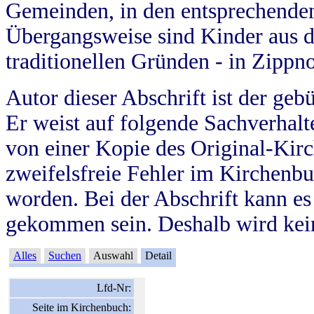
Gemeinden, in den entsprechende
Übergangsweise sind Kinder aus 
traditionellen Gründen - in Zippn
Autor dieser Abschrift ist der geb
Er weist auf folgende Sachverhalte
von einer Kopie des Original-Kirc
zweifelsfreie Fehler im Kirchenbuc
worden. Bei der Abschrift kann e
gekommen sein. Deshalb wird kein
Alles
Suchen
Auswahl
Detail
Lfd-Nr:
Seite im Kirchenbuch: