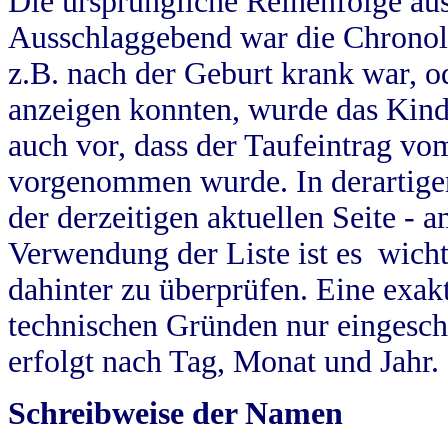
Die ursprüngliche Reihenfolge au
Ausschlaggebend war die Chronol
z.B. nach der Geburt krank war, od
anzeigen konnten, wurde das Kind
auch vor, dass der Taufeintrag vo
vorgenommen wurde. In derartigen
der derzeitigen aktuellen Seite -
Verwendung der Liste ist es wich
dahinter zu überprüfen. Eine exa
technischen Gründen nur eingesch
erfolgt nach Tag, Monat und Jahr.
Schreibweise der Namen