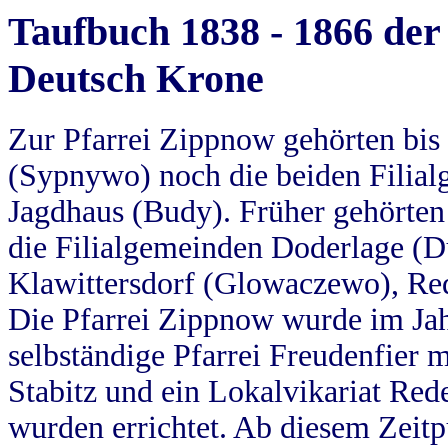
Taufbuch 1838 - 1866 der
Deutsch Krone
Zur Pfarrei Zippnow gehörten bi
(Sypnywo) noch die beiden Filial
Jagdhaus (Budy). Früher gehörten 
die Filialgemeinden Doderlage (D
Klawittersdorf (Glowaczewo), Red
Die Pfarrei Zippnow wurde im Jah
selbständige Pfarrei Freudenfier m
Stabitz und ein Lokalvikariat Red
wurden errichtet. Ab diesem Zeitp