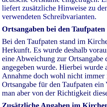
liefert zusätzliche Hinweise zu 
verwendeten Schreibvarianten.
Ortsangaben bei den Taufpaten
Bei den Taufpaten stand im Kirch
Herkunft. Es wurde deshalb vorausg
eine Abweichung zur Ortsangabe d
angegeben wurde. Hierbei wurde all
Annahme doch wohl nicht immer ric
Ortsangabe für den Taufpaten ein
man aber von der Richtigkeit die
Zusätzliche Angaben im Kirch