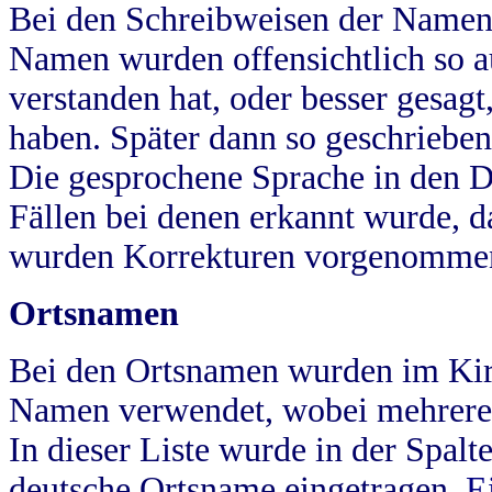
Bei den Schreibweisen der Namen
Namen wurden offensichtlich so a
verstanden hat, oder besser gesag
haben. Später dann so geschrieben
Die gesprochene Sprache in den Dö
Fällen bei denen erkannt wurde, da
wurden Korrekturen vorgenomme
Ortsnamen
Bei den Ortsnamen wurden im Kir
Namen verwendet, wobei mehrere
In dieser Liste wurde in der Spalt
deutsche Ortsname eingetragen.
E