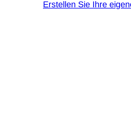
Erstellen Sie Ihre eig