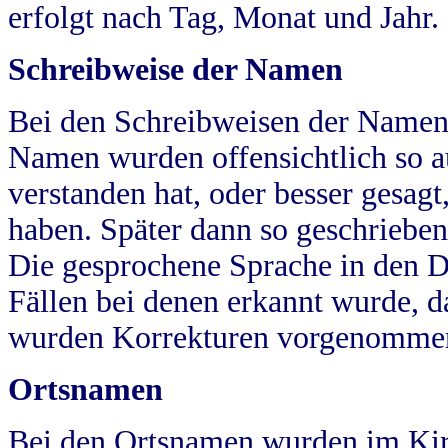
erfolgt nach Tag, Monat und Jahr.
Schreibweise der Namen
Bei den Schreibweisen der Namen
Namen wurden offensichtlich so a
verstanden hat, oder besser gesag
haben. Später dann so geschrieben
Die gesprochene Sprache in den Dö
Fällen bei denen erkannt wurde, da
wurden Korrekturen vorgenomme
Ortsnamen
Bei den Ortsnamen wurden im Kir