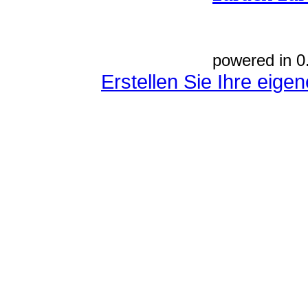
powered in 0
Erstellen Sie Ihre eig