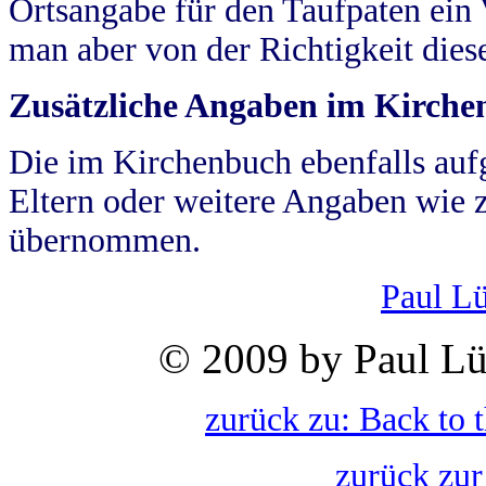
Ortsangabe für den Taufpaten ein
man aber von der Richtigkeit die
Zusätzliche Angaben im Kirch
Die im Kirchenbuch ebenfalls auf
Eltern oder weitere Angaben wie z
übernommen.
Paul L
© 2009 by Paul Lü
zurück zu: Back to 
zurück zur