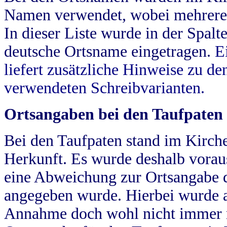
Namen verwendet, wobei mehrere
In dieser Liste wurde in der Spalt
deutsche Ortsname eingetragen.
E
liefert zusätzliche Hinweise zu 
verwendeten Schreibvarianten.
Ortsangaben bei den Taufpaten
Bei den Taufpaten stand im Kirch
Herkunft. Es wurde deshalb vorausg
eine Abweichung zur Ortsangabe d
angegeben wurde. Hierbei wurde all
Annahme doch wohl nicht immer ric