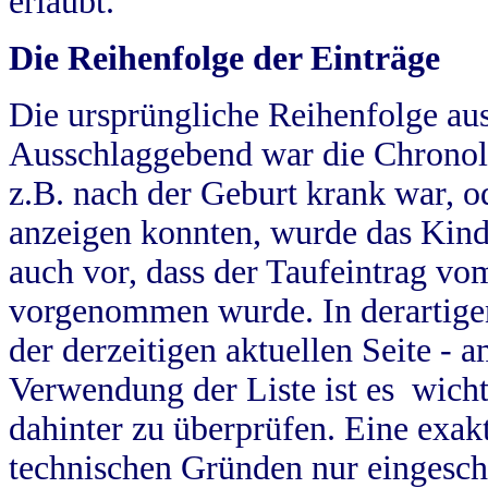
erlaubt.
Die Reihenfolge der Einträge
Die ursprüngliche Reihenfolge au
Ausschlaggebend war die Chronol
z.B. nach der Geburt krank war, od
anzeigen konnten, wurde das Kind
auch vor, dass der Taufeintrag vo
vorgenommen wurde. In derartigen
der derzeitigen aktuellen Seite -
Verwendung der Liste ist es wich
dahinter zu überprüfen. Eine exa
technischen Gründen nur eingesch