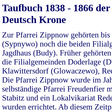
Taufbuch 1838 - 1866 der
Deutsch Krone
Zur Pfarrei Zippnow gehörten bi
(Sypnywo) noch die beiden Filial
Jagdhaus (Budy). Früher gehörten 
die Filialgemeinden Doderlage (D
Klawittersdorf (Glowaczewo), Red
Die Pfarrei Zippnow wurde im Jah
selbständige Pfarrei Freudenfier m
Stabitz und ein Lokalvikariat Red
wurden errichtet. Ab diesem Zeitp