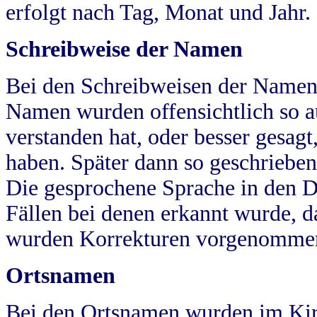
erfolgt nach Tag, Monat und Jahr.
Schreibweise der Namen
Bei den Schreibweisen der Namen
Namen wurden offensichtlich so a
verstanden hat, oder besser gesag
haben. Später dann so geschrieben
Die gesprochene Sprache in den Dö
Fällen bei denen erkannt wurde, da
wurden Korrekturen vorgenomme
Ortsnamen
Bei den Ortsnamen wurden im Kir