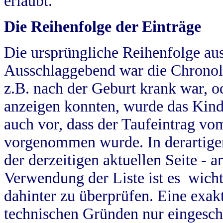
erlaubt.
Die Reihenfolge der Einträge
Die ursprüngliche Reihenfolge au
Ausschlaggebend war die Chronol
z.B. nach der Geburt krank war, od
anzeigen konnten, wurde das Kind
auch vor, dass der Taufeintrag vo
vorgenommen wurde. In derartigen
der derzeitigen aktuellen Seite -
Verwendung der Liste ist es wich
dahinter zu überprüfen. Eine exa
technischen Gründen nur eingesch