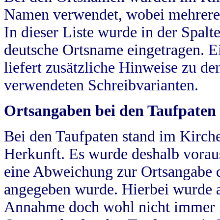
Namen verwendet, wobei mehrere
In dieser Liste wurde in der Spalt
deutsche Ortsname eingetragen.
E
liefert zusätzliche Hinweise zu 
verwendeten Schreibvarianten.
Ortsangaben bei den Taufpaten
Bei den Taufpaten stand im Kirch
Herkunft. Es wurde deshalb vorausg
eine Abweichung zur Ortsangabe d
angegeben wurde. Hierbei wurde all
Annahme doch wohl nicht immer ric