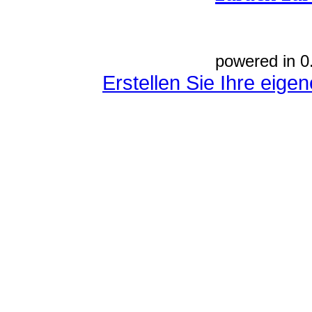
powered in 0
Erstellen Sie Ihre eig