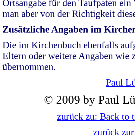
Ortsangabe für den Taufpaten ein
man aber von der Richtigkeit die
Zusätzliche Angaben im Kirch
Die im Kirchenbuch ebenfalls auf
Eltern oder weitere Angaben wie z
übernommen.
Paul L
© 2009 by Paul Lü
zurück zu: Back to 
zurück zur