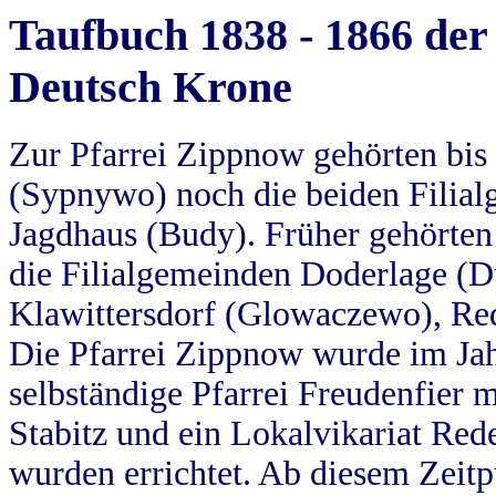
Taufbuch 1838 - 1866 der
Deutsch Krone
Zur Pfarrei Zippnow gehörten bi
(Sypnywo) noch die beiden Filial
Jagdhaus (Budy). Früher gehörten 
die Filialgemeinden Doderlage (D
Klawittersdorf (Glowaczewo), Red
Die Pfarrei Zippnow wurde im Jah
selbständige Pfarrei Freudenfier m
Stabitz und ein Lokalvikariat Red
wurden errichtet. Ab diesem Zeitp