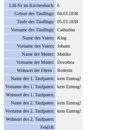
Lfd-Nr im Kirchenbuch:
6
Geburt des Täuflings:
04.03.1838
Taufe des Täuflings:
05.03.1838
Vorname des Täuflings:
Catharina
Name des Vaters:
Klug
Vorname des Vaters:
Johann
Name der Mutter:
Mahlke
Vorname der Mutter:
Dorothea
Wohnort der Eltern :
Rederitz
Name des 1. Taufpaten:
kein Eintrag!
Vorname des 1. Taufpaten:
kein Eintrag!
Wohnort des 1. Taufpaten:
Name des 2. Taufpaten:
kein Eintrag!
Vorname des 2. Taufpaten:
kein Eintrag!
Wohnort des 2. Taufpaten:
Feld18: