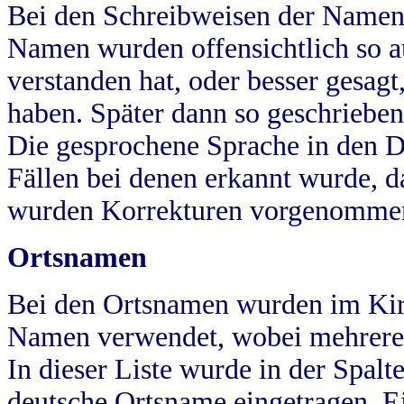
Bei den Schreibweisen der Namen
Namen wurden offensichtlich so a
verstanden hat, oder besser gesag
haben. Später dann so geschrieben
Die gesprochene Sprache in den Dö
Fällen bei denen erkannt wurde, da
wurden Korrekturen vorgenomme
Ortsnamen
Bei den Ortsnamen wurden im Kir
Namen verwendet, wobei mehrere
In dieser Liste wurde in der Spalt
deutsche Ortsname eingetragen.
E