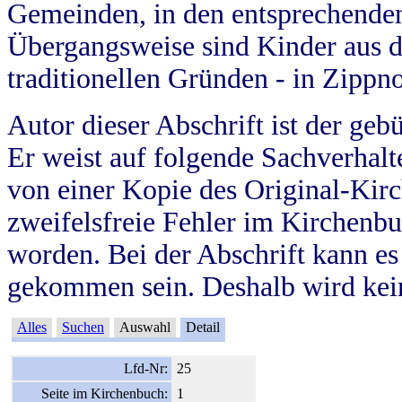
Gemeinden, in den entsprechende
Übergangsweise sind Kinder aus 
traditionellen Gründen - in Zippn
Autor dieser Abschrift ist der geb
Er weist auf folgende Sachverhalte
von einer Kopie des Original-Kirc
zweifelsfreie Fehler im Kirchenbuc
worden. Bei der Abschrift kann e
gekommen sein. Deshalb wird kein
Alles
Suchen
Auswahl
Detail
Lfd-Nr:
25
Seite im Kirchenbuch:
1