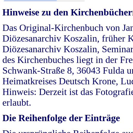
Hinweise zu den Kirchenbücher
Das Original-Kirchenbuch von Jan
Diözesanarchiv Koszalin, früher Kö
Diözesanarchiv Koszalin, Seminar
des Kirchenbuches liegt in der Fr
Schwank-Straße 8, 36043 Fulda u
Heimatkreises Deutsch Krone, Lu
Hinweis: Derzeit ist das Fotograf
erlaubt.
Die Reihenfolge der Einträge