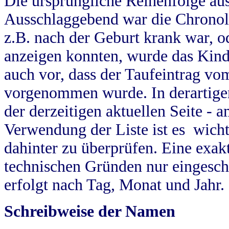
Die ursprüngliche Reihenfolge au
Ausschlaggebend war die Chronol
z.B. nach der Geburt krank war, od
anzeigen konnten, wurde das Kind
auch vor, dass der Taufeintrag vo
vorgenommen wurde. In derartigen
der derzeitigen aktuellen Seite -
Verwendung der Liste ist es wich
dahinter zu überprüfen. Eine exa
technischen Gründen nur eingesch
erfolgt nach Tag, Monat und Jahr.
Schreibweise der Namen