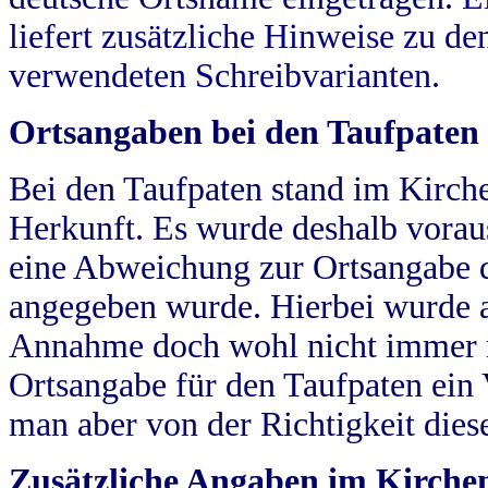
liefert zusätzliche Hinweise zu 
verwendeten Schreibvarianten.
Ortsangaben bei den Taufpaten
Bei den Taufpaten stand im Kirch
Herkunft. Es wurde deshalb vorausg
eine Abweichung zur Ortsangabe d
angegeben wurde. Hierbei wurde all
Annahme doch wohl nicht immer ric
Ortsangabe für den Taufpaten ein
man aber von der Richtigkeit die
Zusätzliche Angaben im Kirch