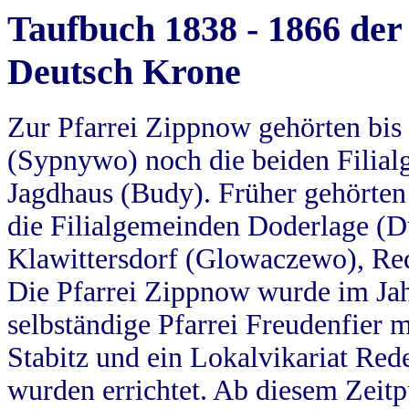
Taufbuch 1838 - 1866 der
Deutsch Krone
Zur Pfarrei Zippnow gehörten bi
(Sypnywo) noch die beiden Filial
Jagdhaus (Budy). Früher gehörten 
die Filialgemeinden Doderlage (D
Klawittersdorf (Glowaczewo), Red
Die Pfarrei Zippnow wurde im Jah
selbständige Pfarrei Freudenfier m
Stabitz und ein Lokalvikariat Red
wurden errichtet. Ab diesem Zeitp