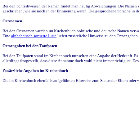
Bei den Schreibweisen der Namen findet man häufig Abweichungen. Die Namen wur
geschrieben, wie sie noch in der Erinnerung waren. Die gesprochene Sprache in de
Ortsnamen
Bei den Ortsnamen wurden im Kirchenbuch polnische und deutsche Namen verwende
Eine
alphabetisch sortierte Liste
liefert zusätzliche Hinweise zu den Ortsangabe
Ortsangaben bei den Taufpaten
Bei den Taufpaten stand im Kirchenbuch nur selten eine Angabe der Herkunft. Es 
allerdings festgestellt, dass diese Annahme doch wohl nicht immer richtig ist. D
Zusätzliche Angaben im Kirchenbuch
Die im Kirchenbuch ebenfalls aufgeführten Hinweise zum Status der Eltern oder 