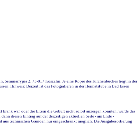
in, Seminarryjna 2, 75-817 Koszalin. Je eine Kopie des Kirchenbuches liegt in der
en. Hinweis: Derzeit ist das Fotografieren in der Heimatstube in Bad Essen
krank war, oder die Eltern die Geburt nicht sofort anzeigen konnten, wurde das
ann diesen Eintrag auf der derzeitigen aktuellen Seite - am Ende -
st aus technischen Gründen nur eingeschränkt möglich. Die Ausgabesortierung