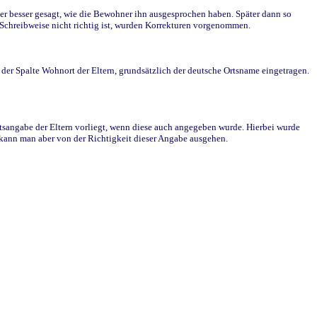
r besser gesagt, wie die Bewohner ihn ausgesprochen haben. Später dann so
e Schreibweise nicht richtig ist, wurden Korrekturen vorgenommen.
r Spalte Wohnort der Eltern, grundsätzlich der deutsche Ortsname eingetragen.
rtsangabe der Eltern vorliegt, wenn diese auch angegeben wurde. Hierbei wurde
d kann man aber von der Richtigkeit dieser Angabe ausgehen.