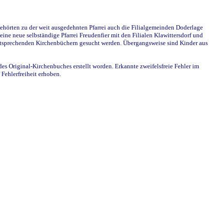
ehörten zu der weit ausgedehnten Pfarrei auch die Filialgemeinden Doderlage
ine neue selbständige Pfarrei Freudenfier mit den Filialen Klawittersdorf und
 entsprechenden Kirchenbüchern gesucht werden. Übergangsweise sind Kinder aus
des Original-Kirchenbuches erstellt worden. Erkannte zweifelsfreie Fehler im
Fehlerfreiheit erhoben.