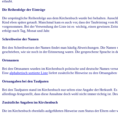
erlaubt.
Die Reihenfolge der Einträge
Die ursprüngliche Reihenfolge aus dem Kirchenbuch wurde bei behalten. Ausschla
Kind eben später getauft. Manchmal kam es auch vor, dass der Taufeintrag vom Ki
vorgenommen. Bei der Verwendung der Liste ist es wichtig, einen gewissen Zeit
erfolgt nach Tag, Monat und Jahr.
Schreibweise der Namen
Bei den Schreibweisen der Namen findet man häufig Abweichungen. Die Namen wur
geschrieben, wie sie noch in der Erinnerung waren. Die gesprochene Sprache in de
Ortsnamen
Bei den Ortsnamen wurden im Kirchenbuch polnische und deutsche Namen verwende
Eine
alphabetisch sortierte Liste
liefert zusätzliche Hinweise zu den Ortsangabe
Ortsangaben bei den Taufpaten
Bei den Taufpaten stand im Kirchenbuch nur selten eine Angabe der Herkunft. Es 
allerdings festgestellt, dass diese Annahme doch wohl nicht immer richtig ist. D
Zusätzliche Angaben im Kirchenbuch
Die im Kirchenbuch ebenfalls aufgeführten Hinweise zum Status der Eltern oder 