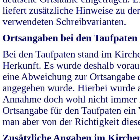
liefert zusätzliche Hinweise zu 
verwendeten Schreibvarianten.
Ortsangaben bei den Taufpaten
Bei den Taufpaten stand im Kirch
Herkunft. Es wurde deshalb vorausg
eine Abweichung zur Ortsangabe d
angegeben wurde. Hierbei wurde all
Annahme doch wohl nicht immer ric
Ortsangabe für den Taufpaten ein
man aber von der Richtigkeit die
Zusätzliche Angaben im Kirch