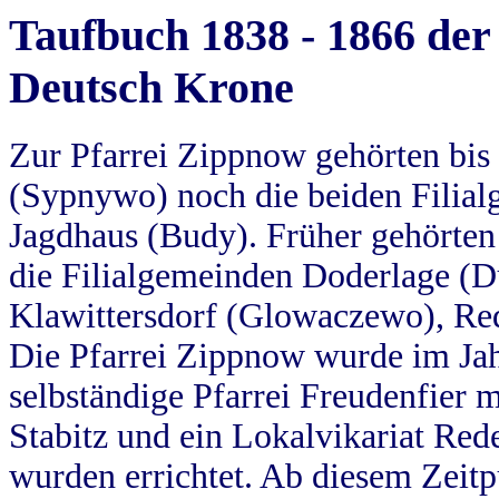
Taufbuch 1838 - 1866 der
Deutsch Krone
Zur Pfarrei Zippnow gehörten bi
(Sypnywo) noch die beiden Filial
Jagdhaus (Budy). Früher gehörten 
die Filialgemeinden Doderlage (D
Klawittersdorf (Glowaczewo), Red
Die Pfarrei Zippnow wurde im Jah
selbständige Pfarrei Freudenfier m
Stabitz und ein Lokalvikariat Red
wurden errichtet. Ab diesem Zeitp