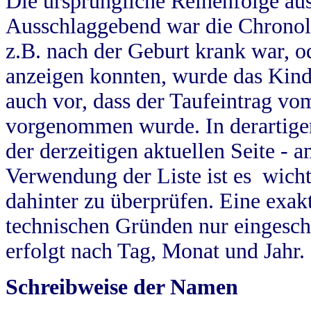
Die ursprüngliche Reihenfolge au
Ausschlaggebend war die Chronol
z.B. nach der Geburt krank war, od
anzeigen konnten, wurde das Kind
auch vor, dass der Taufeintrag vo
vorgenommen wurde. In derartigen
der derzeitigen aktuellen Seite -
Verwendung der Liste ist es wich
dahinter zu überprüfen. Eine exa
technischen Gründen nur eingesch
erfolgt nach Tag, Monat und Jahr.
Schreibweise der Namen