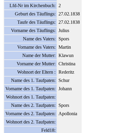
Lfd-Nr im Kirchenbuch:
2
Geburt des Täuflings:
27.02.1838
Taufe des Täuflings:
27.02.1838
Vorname des Täuflings:
Julius
Name des Vaters:
Spors
Vorname des Vaters:
Martin
Name der Mutter:
Klawun
Vorname der Mutter:
Christina
Wohnort der Eltern :
Rederitz
Name des 1. Taufpaten:
Schur
Vorname des 1. Taufpaten:
Johann
Wohnort des 1. Taufpaten:
Name des 2. Taufpaten:
Spors
Vorname des 2. Taufpaten:
Apollonia
Wohnort des 2. Taufpaten:
Feld18: