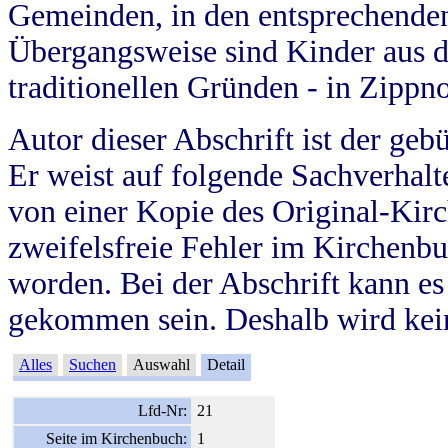
Gemeinden, in den entsprechende
Übergangsweise sind Kinder aus 
traditionellen Gründen - in Zippn
Autor dieser Abschrift ist der geb
Er weist auf folgende Sachverhalte
von einer Kopie des Original-Kirc
zweifelsfreie Fehler im Kirchenbuc
worden. Bei der Abschrift kann e
gekommen sein. Deshalb wird kein
Alles
Suchen
Auswahl
Detail
Lfd-Nr:
21
Seite im Kirchenbuch:
1