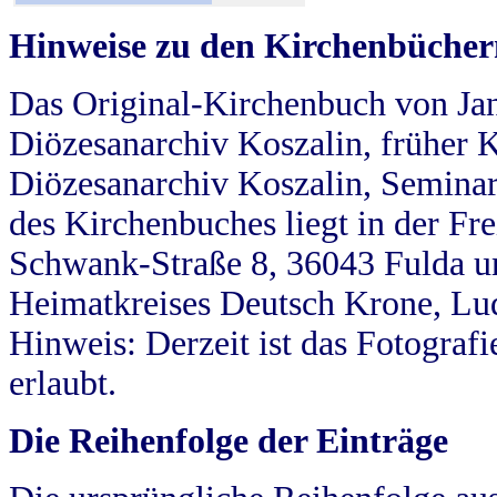
Hinweise zu den Kirchenbücher
Das Original-Kirchenbuch von Jan
Diözesanarchiv Koszalin, früher Kö
Diözesanarchiv Koszalin, Seminar
des Kirchenbuches liegt in der Fr
Schwank-Straße 8, 36043 Fulda u
Heimatkreises Deutsch Krone, Lu
Hinweis: Derzeit ist das Fotograf
erlaubt.
Die Reihenfolge der Einträge