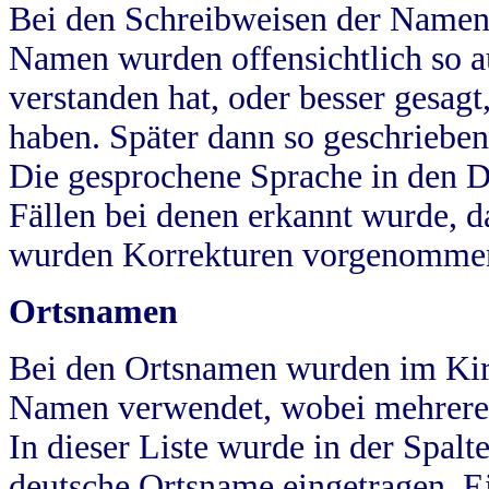
Bei den Schreibweisen der Namen
Namen wurden offensichtlich so a
verstanden hat, oder besser gesag
haben. Später dann so geschrieben
Die gesprochene Sprache in den Dö
Fällen bei denen erkannt wurde, da
wurden Korrekturen vorgenomme
Ortsnamen
Bei den Ortsnamen wurden im Kir
Namen verwendet, wobei mehrere
In dieser Liste wurde in der Spalt
deutsche Ortsname eingetragen.
E