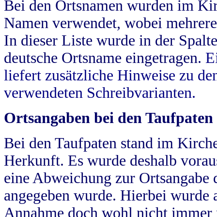
Bei den Ortsnamen wurden im Kir
Namen verwendet, wobei mehrere
In dieser Liste wurde in der Spalt
deutsche Ortsname eingetragen.
E
liefert zusätzliche Hinweise zu 
verwendeten Schreibvarianten.
Ortsangaben bei den Taufpaten
Bei den Taufpaten stand im Kirch
Herkunft. Es wurde deshalb vorausg
eine Abweichung zur Ortsangabe d
angegeben wurde. Hierbei wurde all
Annahme doch wohl nicht immer ric