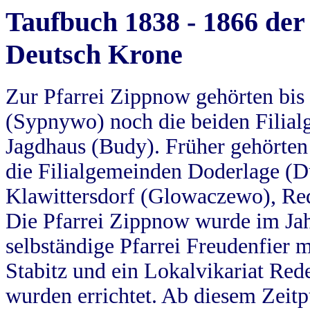
Taufbuch 1838 - 1866 der
Deutsch Krone
Zur Pfarrei Zippnow gehörten bi
(Sypnywo) noch die beiden Filial
Jagdhaus (Budy). Früher gehörten 
die Filialgemeinden Doderlage (D
Klawittersdorf (Glowaczewo), Red
Die Pfarrei Zippnow wurde im Jah
selbständige Pfarrei Freudenfier m
Stabitz und ein Lokalvikariat Red
wurden errichtet. Ab diesem Zeitp