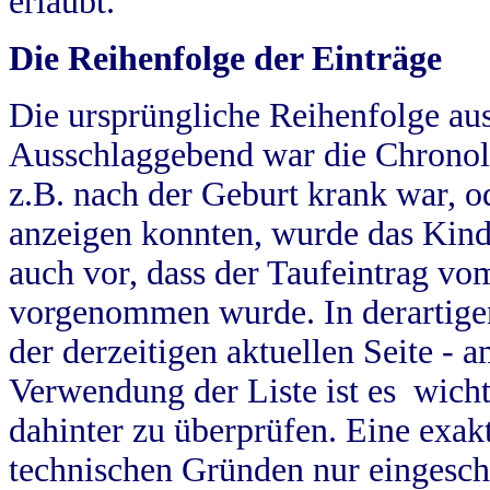
erlaubt.
Die Reihenfolge der Einträge
Die ursprüngliche Reihenfolge au
Ausschlaggebend war die Chronol
z.B. nach der Geburt krank war, od
anzeigen konnten, wurde das Kind
auch vor, dass der Taufeintrag vo
vorgenommen wurde. In derartigen
der derzeitigen aktuellen Seite -
Verwendung der Liste ist es wich
dahinter zu überprüfen. Eine exa
technischen Gründen nur eingesch