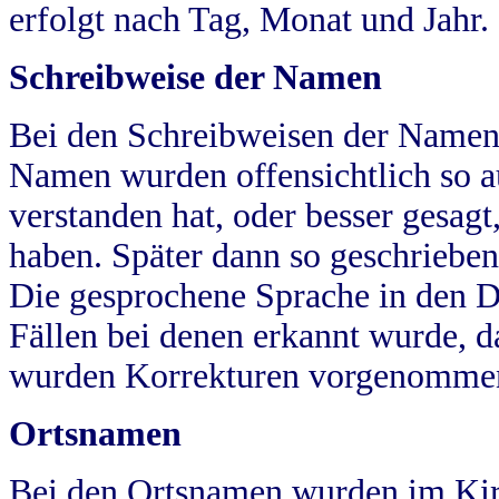
erfolgt nach Tag, Monat und Jahr.
Schreibweise der Namen
Bei den Schreibweisen der Namen
Namen wurden offensichtlich so a
verstanden hat, oder besser gesag
haben. Später dann so geschrieben
Die gesprochene Sprache in den Dö
Fällen bei denen erkannt wurde, da
wurden Korrekturen vorgenomme
Ortsnamen
Bei den Ortsnamen wurden im Kir