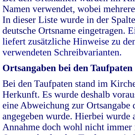
Namen verwendet, wobei mehrere
In dieser Liste wurde in der Spalt
deutsche Ortsname eingetragen.
E
liefert zusätzliche Hinweise zu 
verwendeten Schreibvarianten.
Ortsangaben bei den Taufpaten
Bei den Taufpaten stand im Kirch
Herkunft. Es wurde deshalb vorausg
eine Abweichung zur Ortsangabe d
angegeben wurde. Hierbei wurde all
Annahme doch wohl nicht immer ric