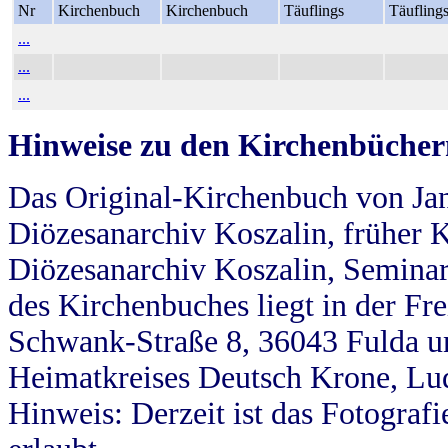
Nr
Kirchenbuch
Kirchenbuch
Täuflings
Täufling
...
...
...
Hinweise zu den Kirchenbücher
Das Original-Kirchenbuch von Jan
Diözesanarchiv Koszalin, früher Kö
Diözesanarchiv Koszalin, Seminar
des Kirchenbuches liegt in der Fr
Schwank-Straße 8, 36043 Fulda u
Heimatkreises Deutsch Krone, Lu
Hinweis: Derzeit ist das Fotograf