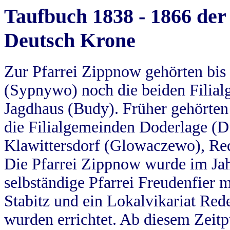
Taufbuch 1838 - 1866 der
Deutsch Krone
Zur Pfarrei Zippnow gehörten bi
(Sypnywo) noch die beiden Filial
Jagdhaus (Budy). Früher gehörten 
die Filialgemeinden Doderlage (D
Klawittersdorf (Glowaczewo), Red
Die Pfarrei Zippnow wurde im Jah
selbständige Pfarrei Freudenfier m
Stabitz und ein Lokalvikariat Red
wurden errichtet. Ab diesem Zeitp