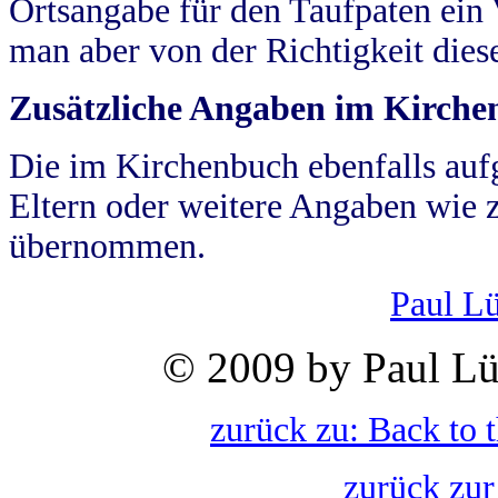
Ortsangabe für den Taufpaten ein
man aber von der Richtigkeit die
Zusätzliche Angaben im Kirch
Die im Kirchenbuch ebenfalls auf
Eltern oder weitere Angaben wie z
übernommen.
Paul L
© 2009 by Paul Lü
zurück zu: Back to 
zurück zur