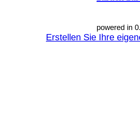
powered in 0
Erstellen Sie Ihre eig