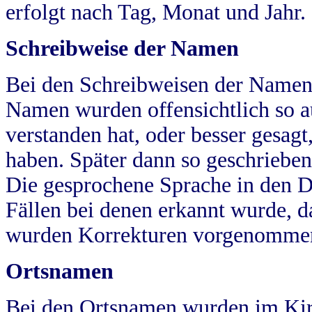
erfolgt nach Tag, Monat und Jahr.
Schreibweise der Namen
Bei den Schreibweisen der Namen
Namen wurden offensichtlich so a
verstanden hat, oder besser gesag
haben. Später dann so geschrieben
Die gesprochene Sprache in den Dö
Fällen bei denen erkannt wurde, da
wurden Korrekturen vorgenomme
Ortsnamen
Bei den Ortsnamen wurden im Kir