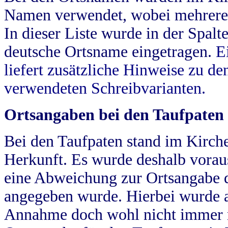
Namen verwendet, wobei mehrere
In dieser Liste wurde in der Spalt
deutsche Ortsname eingetragen.
E
liefert zusätzliche Hinweise zu 
verwendeten Schreibvarianten.
Ortsangaben bei den Taufpaten
Bei den Taufpaten stand im Kirch
Herkunft. Es wurde deshalb vorausg
eine Abweichung zur Ortsangabe d
angegeben wurde. Hierbei wurde all
Annahme doch wohl nicht immer ric