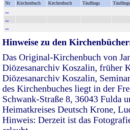
Nr
Kirchenbuch
Kirchenbuch
Täuflings
Täufling
...
...
...
Hinweise zu den Kirchenbücher
Das Original-Kirchenbuch von Jan
Diözesanarchiv Koszalin, früher Kö
Diözesanarchiv Koszalin, Seminar
des Kirchenbuches liegt in der Fr
Schwank-Straße 8, 36043 Fulda u
Heimatkreises Deutsch Krone, Lu
Hinweis: Derzeit ist das Fotograf