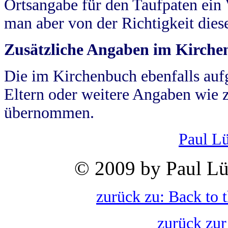
Ortsangabe für den Taufpaten ein
man aber von der Richtigkeit die
Zusätzliche Angaben im Kirch
Die im Kirchenbuch ebenfalls auf
Eltern oder weitere Angaben wie z
übernommen.
Paul L
© 2009 by Paul Lü
zurück zu: Back to 
zurück zur