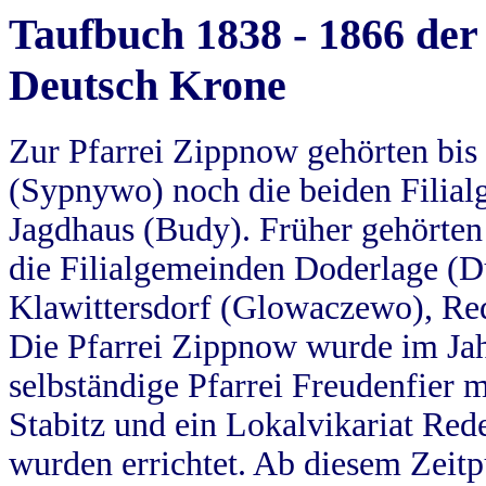
Taufbuch 1838 - 1866 der
Deutsch Krone
Zur Pfarrei Zippnow gehörten bi
(Sypnywo) noch die beiden Filial
Jagdhaus (Budy). Früher gehörten 
die Filialgemeinden Doderlage (D
Klawittersdorf (Glowaczewo), Red
Die Pfarrei Zippnow wurde im Jah
selbständige Pfarrei Freudenfier m
Stabitz und ein Lokalvikariat Red
wurden errichtet. Ab diesem Zeitp