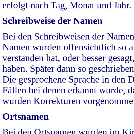
erfolgt nach Tag, Monat und Jahr.
Schreibweise der Namen
Bei den Schreibweisen der Namen
Namen wurden offensichtlich so a
verstanden hat, oder besser gesag
haben. Später dann so geschrieben
Die gesprochene Sprache in den Dö
Fällen bei denen erkannt wurde, da
wurden Korrekturen vorgenomme
Ortsnamen
Bei den Ortsnamen wurden im Kir