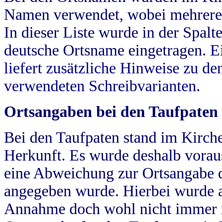
Namen verwendet, wobei mehrere
In dieser Liste wurde in der Spalt
deutsche Ortsname eingetragen.
E
liefert zusätzliche Hinweise zu 
verwendeten Schreibvarianten.
Ortsangaben bei den Taufpaten
Bei den Taufpaten stand im Kirch
Herkunft. Es wurde deshalb vorausg
eine Abweichung zur Ortsangabe d
angegeben wurde. Hierbei wurde all
Annahme doch wohl nicht immer ric