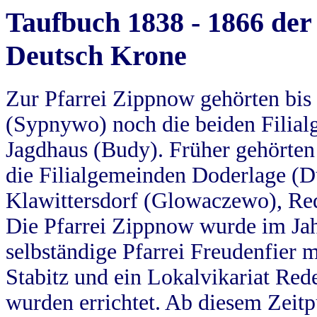
Taufbuch 1838 - 1866 der
Deutsch Krone
Zur Pfarrei Zippnow gehörten bi
(Sypnywo) noch die beiden Filial
Jagdhaus (Budy). Früher gehörten 
die Filialgemeinden Doderlage (D
Klawittersdorf (Glowaczewo), Red
Die Pfarrei Zippnow wurde im Jah
selbständige Pfarrei Freudenfier m
Stabitz und ein Lokalvikariat Red
wurden errichtet. Ab diesem Zeitp