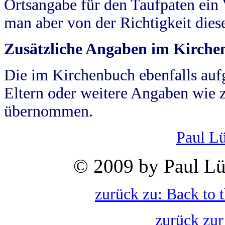
Ortsangabe für den Taufpaten ein
man aber von der Richtigkeit die
Zusätzliche Angaben im Kirch
Die im Kirchenbuch ebenfalls auf
Eltern oder weitere Angaben wie z
übernommen.
Paul L
© 2009 by Paul Lü
zurück zu: Back to 
zurück zur