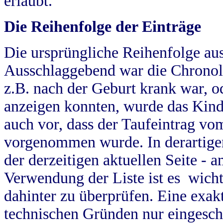
erlaubt.
Die Reihenfolge der Einträge
Die ursprüngliche Reihenfolge au
Ausschlaggebend war die Chronol
z.B. nach der Geburt krank war, od
anzeigen konnten, wurde das Kind
auch vor, dass der Taufeintrag vo
vorgenommen wurde. In derartigen
der derzeitigen aktuellen Seite -
Verwendung der Liste ist es wich
dahinter zu überprüfen. Eine exa
technischen Gründen nur eingesch