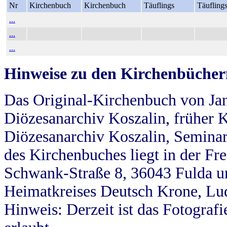
Nr
Kirchenbuch
Kirchenbuch
Täuflings
Täufling
...
...
...
Hinweise zu den Kirchenbücher
Das Original-Kirchenbuch von Jan
Diözesanarchiv Koszalin, früher Kö
Diözesanarchiv Koszalin, Seminar
des Kirchenbuches liegt in der Fr
Schwank-Straße 8, 36043 Fulda u
Heimatkreises Deutsch Krone, Lu
Hinweis: Derzeit ist das Fotograf