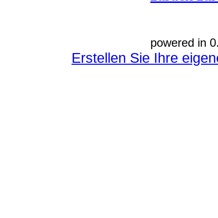
powered in 0
Erstellen Sie Ihre eig