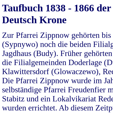
Taufbuch 1838 - 1866 der
Deutsch Krone
Zur Pfarrei Zippnow gehörten bi
(Sypnywo) noch die beiden Filial
Jagdhaus (Budy). Früher gehörten 
die Filialgemeinden Doderlage (D
Klawittersdorf (Glowaczewo), Red
Die Pfarrei Zippnow wurde im Jah
selbständige Pfarrei Freudenfier m
Stabitz und ein Lokalvikariat Red
wurden errichtet. Ab diesem Zeitp