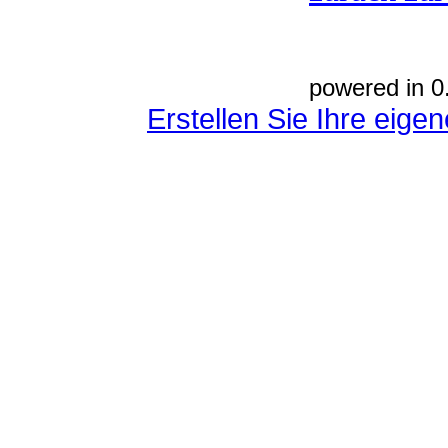
powered in 0
Erstellen Sie Ihre eig