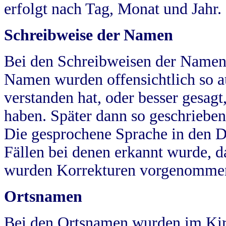
erfolgt nach Tag, Monat und Jahr.
Schreibweise der Namen
Bei den Schreibweisen der Namen
Namen wurden offensichtlich so a
verstanden hat, oder besser gesag
haben. Später dann so geschrieben
Die gesprochene Sprache in den Dö
Fällen bei denen erkannt wurde, da
wurden Korrekturen vorgenomme
Ortsnamen
Bei den Ortsnamen wurden im Kir