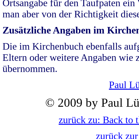
Ortsangabe für den Taufpaten ein
man aber von der Richtigkeit die
Zusätzliche Angaben im Kirch
Die im Kirchenbuch ebenfalls auf
Eltern oder weitere Angaben wie z
übernommen.
Paul L
© 2009 by Paul Lü
zurück zu: Back to 
zurück zur