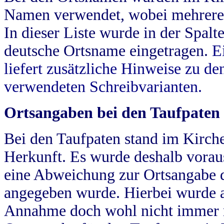
Namen verwendet, wobei mehrere
In dieser Liste wurde in der Spalt
deutsche Ortsname eingetragen.
E
liefert zusätzliche Hinweise zu 
verwendeten Schreibvarianten.
Ortsangaben bei den Taufpaten
Bei den Taufpaten stand im Kirch
Herkunft. Es wurde deshalb vorausg
eine Abweichung zur Ortsangabe d
angegeben wurde. Hierbei wurde all
Annahme doch wohl nicht immer ric