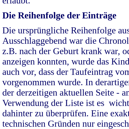
erlaubt.
Die Reihenfolge der Einträge
Die ursprüngliche Reihenfolge au
Ausschlaggebend war die Chronol
z.B. nach der Geburt krank war, od
anzeigen konnten, wurde das Kind
auch vor, dass der Taufeintrag vo
vorgenommen wurde. In derartigen
der derzeitigen aktuellen Seite -
Verwendung der Liste ist es wich
dahinter zu überprüfen. Eine exa
technischen Gründen nur eingesch