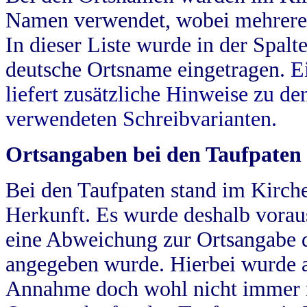
Namen verwendet, wobei mehrere
In dieser Liste wurde in der Spalt
deutsche Ortsname eingetragen.
E
liefert zusätzliche Hinweise zu 
verwendeten Schreibvarianten.
Ortsangaben bei den Taufpaten
Bei den Taufpaten stand im Kirch
Herkunft. Es wurde deshalb vorausg
eine Abweichung zur Ortsangabe d
angegeben wurde. Hierbei wurde all
Annahme doch wohl nicht immer ric