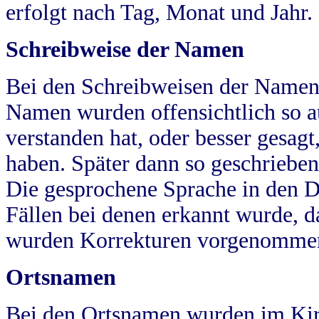
erfolgt nach Tag, Monat und Jahr.
Schreibweise der Namen
Bei den Schreibweisen der Namen
Namen wurden offensichtlich so a
verstanden hat, oder besser gesag
haben. Später dann so geschrieben
Die gesprochene Sprache in den Dö
Fällen bei denen erkannt wurde, da
wurden Korrekturen vorgenomme
Ortsnamen
Bei den Ortsnamen wurden im Kir