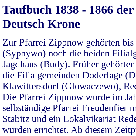
Taufbuch 1838 - 1866 der
Deutsch Krone
Zur Pfarrei Zippnow gehörten bi
(Sypnywo) noch die beiden Filial
Jagdhaus (Budy). Früher gehörten 
die Filialgemeinden Doderlage (D
Klawittersdorf (Glowaczewo), Red
Die Pfarrei Zippnow wurde im Jah
selbständige Pfarrei Freudenfier m
Stabitz und ein Lokalvikariat Red
wurden errichtet. Ab diesem Zeitp