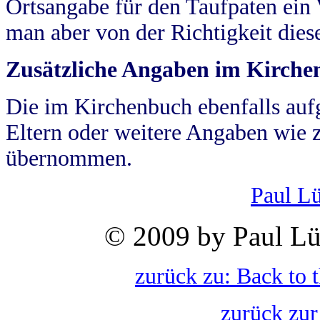
Ortsangabe für den Taufpaten ein
man aber von der Richtigkeit die
Zusätzliche Angaben im Kirch
Die im Kirchenbuch ebenfalls auf
Eltern oder weitere Angaben wie z
übernommen.
Paul L
© 2009 by Paul Lü
zurück zu: Back to 
zurück zur