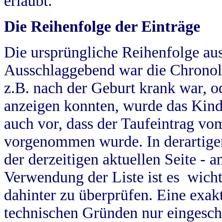
erlaubt.
Die Reihenfolge der Einträge
Die ursprüngliche Reihenfolge au
Ausschlaggebend war die Chronol
z.B. nach der Geburt krank war, od
anzeigen konnten, wurde das Kind
auch vor, dass der Taufeintrag vo
vorgenommen wurde. In derartigen
der derzeitigen aktuellen Seite -
Verwendung der Liste ist es wich
dahinter zu überprüfen. Eine exa
technischen Gründen nur eingesch