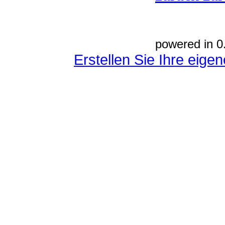
powered in 0
Erstellen Sie Ihre eig