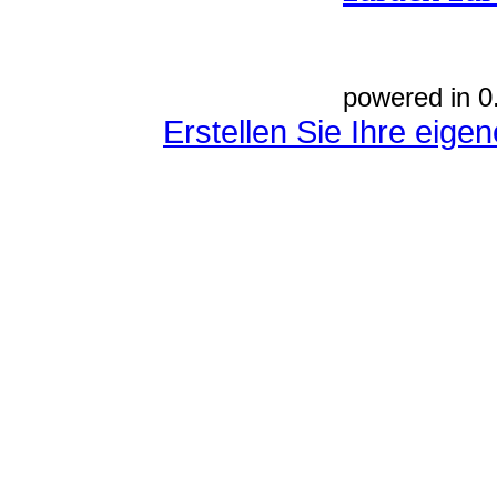
powered in 0
Erstellen Sie Ihre eig