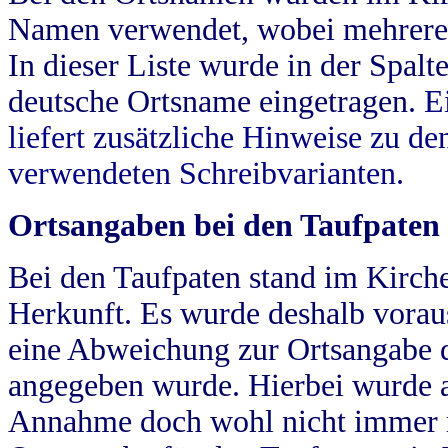
Namen verwendet, wobei mehrere
In dieser Liste wurde in der Spalt
deutsche Ortsname eingetragen.
E
liefert zusätzliche Hinweise zu 
verwendeten Schreibvarianten.
Ortsangaben bei den Taufpaten
Bei den Taufpaten stand im Kirch
Herkunft. Es wurde deshalb vorausg
eine Abweichung zur Ortsangabe d
angegeben wurde. Hierbei wurde all
Annahme doch wohl nicht immer ric