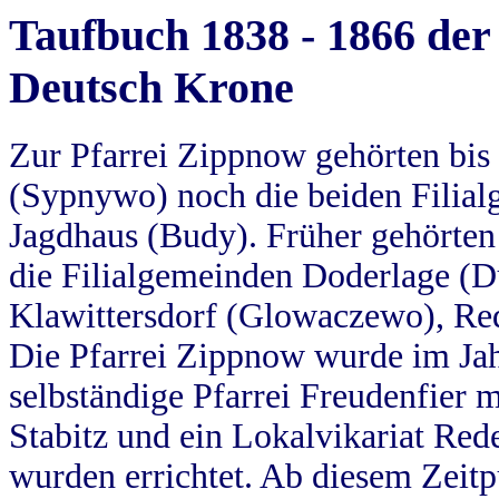
Taufbuch 1838 - 1866 der
Deutsch Krone
Zur Pfarrei Zippnow gehörten bi
(Sypnywo) noch die beiden Filial
Jagdhaus (Budy). Früher gehörten 
die Filialgemeinden Doderlage (D
Klawittersdorf (Glowaczewo), Red
Die Pfarrei Zippnow wurde im Jah
selbständige Pfarrei Freudenfier m
Stabitz und ein Lokalvikariat Red
wurden errichtet. Ab diesem Zeitp