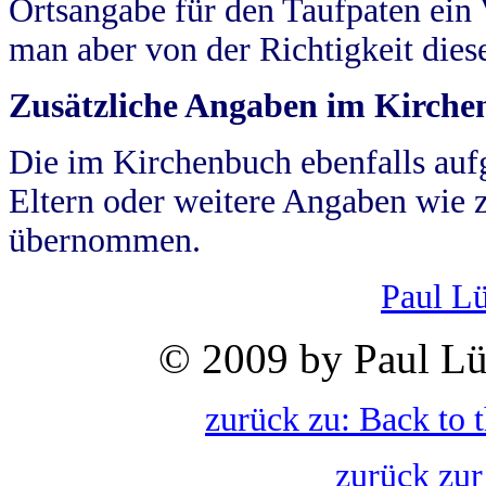
Ortsangabe für den Taufpaten ein
man aber von der Richtigkeit die
Zusätzliche Angaben im Kirch
Die im Kirchenbuch ebenfalls auf
Eltern oder weitere Angaben wie z
übernommen.
Paul L
© 2009 by Paul Lü
zurück zu: Back to 
zurück zur