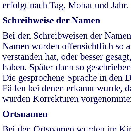
erfolgt nach Tag, Monat und Jahr.
Schreibweise der Namen
Bei den Schreibweisen der Namen
Namen wurden offensichtlich so a
verstanden hat, oder besser gesag
haben. Später dann so geschrieben
Die gesprochene Sprache in den Dö
Fällen bei denen erkannt wurde, da
wurden Korrekturen vorgenomme
Ortsnamen
Bei den Ortsnamen wurden im Kir