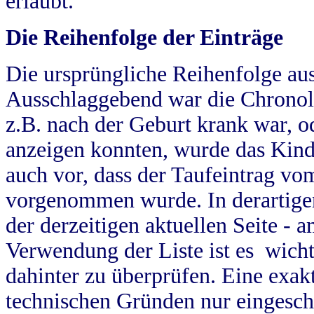
erlaubt.
Die Reihenfolge der Einträge
Die ursprüngliche Reihenfolge au
Ausschlaggebend war die Chronol
z.B. nach der Geburt krank war, od
anzeigen konnten, wurde das Kind
auch vor, dass der Taufeintrag vo
vorgenommen wurde. In derartigen
der derzeitigen aktuellen Seite -
Verwendung der Liste ist es wich
dahinter zu überprüfen. Eine exa
technischen Gründen nur eingesch