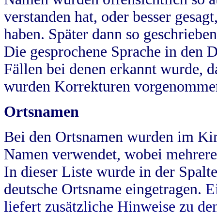
verstanden hat, oder besser gesag
haben. Später dann so geschrieben
Die gesprochene Sprache in den Dö
Fällen bei denen erkannt wurde, da
wurden Korrekturen vorgenomme
Ortsnamen
Bei den Ortsnamen wurden im Kir
Namen verwendet, wobei mehrere
In dieser Liste wurde in der Spalt
deutsche Ortsname eingetragen.
E
liefert zusätzliche Hinweise zu 