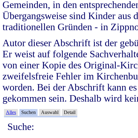
Gemeinden, in den entsprechende
Übergangsweise sind Kinder aus 
traditionellen Gründen - in Zippn
Autor dieser Abschrift ist der geb
Er weist auf folgende Sachverhalte
von einer Kopie des Original-Kirc
zweifelsfreie Fehler im Kirchenbuc
worden. Bei der Abschrift kann e
gekommen sein. Deshalb wird kein
Alles
Suchen
Auswahl
Detail
Suche: