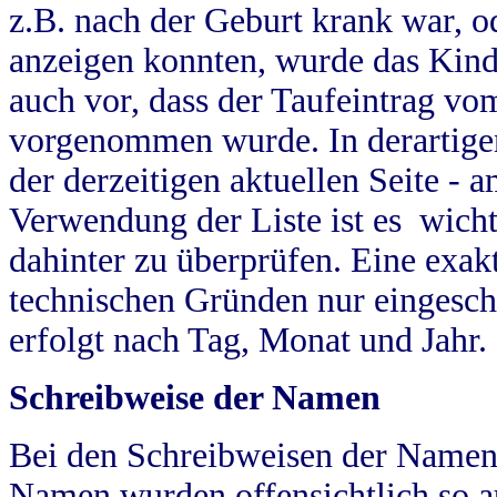
z.B. nach der Geburt krank war, od
anzeigen konnten, wurde das Kind
auch vor, dass der Taufeintrag vo
vorgenommen wurde. In derartigen
der derzeitigen aktuellen Seite -
Verwendung der Liste ist es wich
dahinter zu überprüfen. Eine exa
technischen Gründen nur eingesch
erfolgt nach Tag, Monat und Jahr.
Schreibweise der Namen
Bei den Schreibweisen der Namen
Namen wurden offensichtlich so a