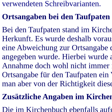
verwendeten Schreibvarianten.
Ortsangaben bei den Taufpaten
Bei den Taufpaten stand im Kirch
Herkunft. Es wurde deshalb vorausg
eine Abweichung zur Ortsangabe d
angegeben wurde. Hierbei wurde all
Annahme doch wohl nicht immer ric
Ortsangabe für den Taufpaten ein
man aber von der Richtigkeit die
Zusätzliche Angaben im Kirch
Die im Kirchenbuch ebenfalls auf