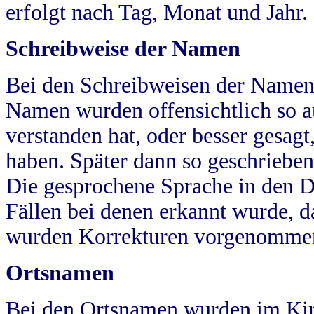
erfolgt nach Tag, Monat und Jahr.
Schreibweise der Namen
Bei den Schreibweisen der Namen
Namen wurden offensichtlich so a
verstanden hat, oder besser gesag
haben. Später dann so geschrieben
Die gesprochene Sprache in den Dö
Fällen bei denen erkannt wurde, da
wurden Korrekturen vorgenomme
Ortsnamen
Bei den Ortsnamen wurden im Kir