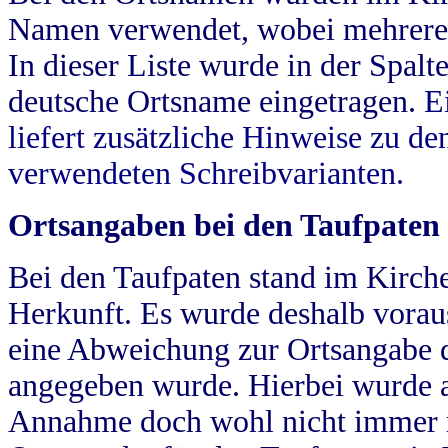
Namen verwendet, wobei mehrere
In dieser Liste wurde in der Spalt
deutsche Ortsname eingetragen.
E
liefert zusätzliche Hinweise zu 
verwendeten Schreibvarianten.
Ortsangaben bei den Taufpaten
Bei den Taufpaten stand im Kirch
Herkunft. Es wurde deshalb vorausg
eine Abweichung zur Ortsangabe d
angegeben wurde. Hierbei wurde all
Annahme doch wohl nicht immer ric