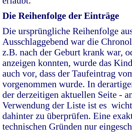
erlaubt.
Die Reihenfolge der Einträge
Die ursprüngliche Reihenfolge au
Ausschlaggebend war die Chronol
z.B. nach der Geburt krank war, od
anzeigen konnten, wurde das Kind
auch vor, dass der Taufeintrag vo
vorgenommen wurde. In derartigen
der derzeitigen aktuellen Seite -
Verwendung der Liste ist es wich
dahinter zu überprüfen. Eine exa
technischen Gründen nur eingesch