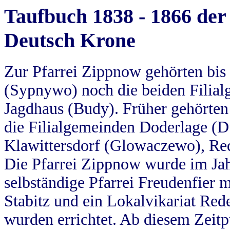
Taufbuch 1838 - 1866 der
Deutsch Krone
Zur Pfarrei Zippnow gehörten bi
(Sypnywo) noch die beiden Filial
Jagdhaus (Budy). Früher gehörten 
die Filialgemeinden Doderlage (D
Klawittersdorf (Glowaczewo), Red
Die Pfarrei Zippnow wurde im Jah
selbständige Pfarrei Freudenfier m
Stabitz und ein Lokalvikariat Red
wurden errichtet. Ab diesem Zeitp