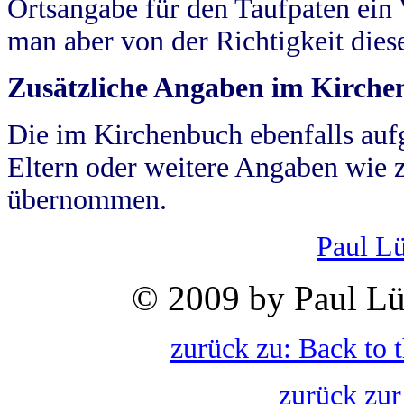
Ortsangabe für den Taufpaten ein
man aber von der Richtigkeit die
Zusätzliche Angaben im Kirch
Die im Kirchenbuch ebenfalls auf
Eltern oder weitere Angaben wie z
übernommen.
Paul L
© 2009 by Paul Lü
zurück zu: Back to 
zurück zur