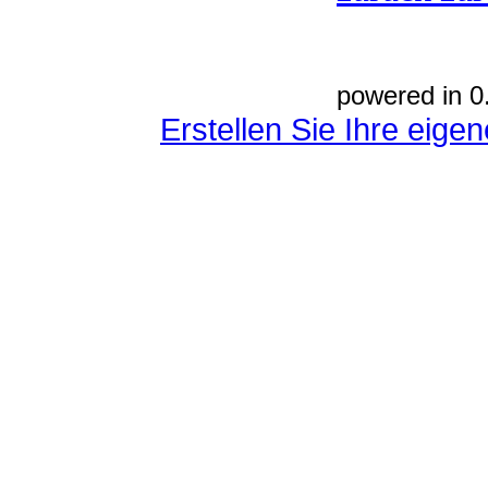
powered in 0
Erstellen Sie Ihre eig