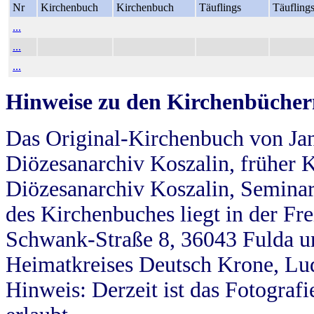
Nr
Kirchenbuch
Kirchenbuch
Täuflings
Täufling
...
...
...
Hinweise zu den Kirchenbücher
Das Original-Kirchenbuch von Jan
Diözesanarchiv Koszalin, früher Kö
Diözesanarchiv Koszalin, Seminar
des Kirchenbuches liegt in der Fr
Schwank-Straße 8, 36043 Fulda u
Heimatkreises Deutsch Krone, Lu
Hinweis: Derzeit ist das Fotograf