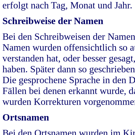
erfolgt nach Tag, Monat und Jahr.
Schreibweise der Namen
Bei den Schreibweisen der Namen
Namen wurden offensichtlich so a
verstanden hat, oder besser gesag
haben. Später dann so geschrieben
Die gesprochene Sprache in den Dö
Fällen bei denen erkannt wurde, da
wurden Korrekturen vorgenomme
Ortsnamen
Bei den Ortsnamen wurden im Kir