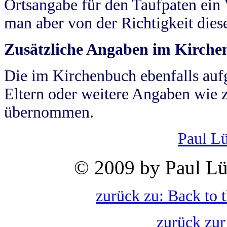
Ortsangabe für den Taufpaten ein
man aber von der Richtigkeit die
Zusätzliche Angaben im Kirch
Die im Kirchenbuch ebenfalls auf
Eltern oder weitere Angaben wie z
übernommen.
Paul L
© 2009 by Paul Lü
zurück zu: Back to 
zurück zur