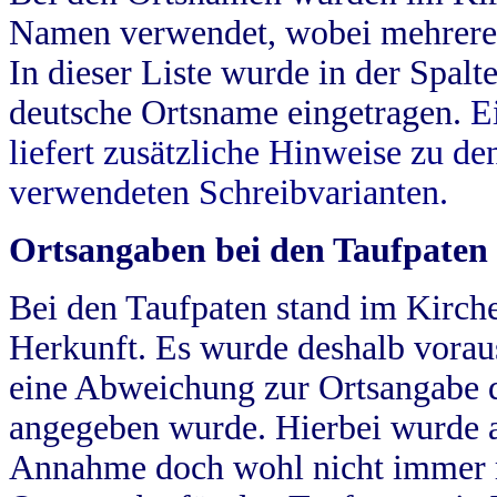
Namen verwendet, wobei mehrere
In dieser Liste wurde in der Spalt
deutsche Ortsname eingetragen.
E
liefert zusätzliche Hinweise zu 
verwendeten Schreibvarianten.
Ortsangaben bei den Taufpaten
Bei den Taufpaten stand im Kirch
Herkunft. Es wurde deshalb vorausg
eine Abweichung zur Ortsangabe d
angegeben wurde. Hierbei wurde all
Annahme doch wohl nicht immer ric