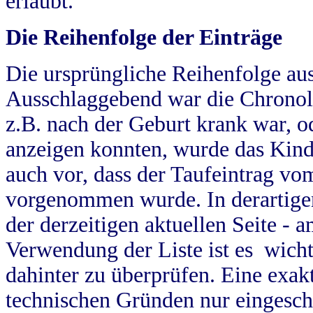
erlaubt.
Die Reihenfolge der Einträge
Die ursprüngliche Reihenfolge au
Ausschlaggebend war die Chronol
z.B. nach der Geburt krank war, od
anzeigen konnten, wurde das Kind
auch vor, dass der Taufeintrag vo
vorgenommen wurde. In derartigen
der derzeitigen aktuellen Seite -
Verwendung der Liste ist es wich
dahinter zu überprüfen. Eine exa
technischen Gründen nur eingesch