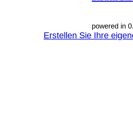
powered in 0
Erstellen Sie Ihre eig