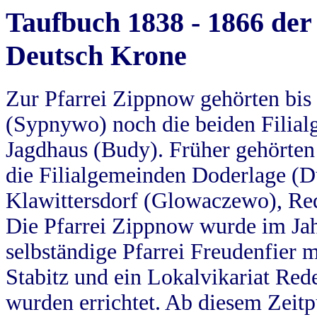
Taufbuch 1838 - 1866 der
Deutsch Krone
Zur Pfarrei Zippnow gehörten bi
(Sypnywo) noch die beiden Filial
Jagdhaus (Budy). Früher gehörten 
die Filialgemeinden Doderlage (D
Klawittersdorf (Glowaczewo), Red
Die Pfarrei Zippnow wurde im Jah
selbständige Pfarrei Freudenfier m
Stabitz und ein Lokalvikariat Red
wurden errichtet. Ab diesem Zeitp