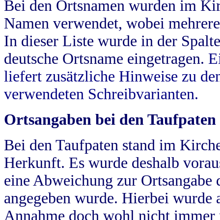
Bei den Ortsnamen wurden im Kir
Namen verwendet, wobei mehrere
In dieser Liste wurde in der Spalt
deutsche Ortsname eingetragen.
E
liefert zusätzliche Hinweise zu 
verwendeten Schreibvarianten.
Ortsangaben bei den Taufpaten
Bei den Taufpaten stand im Kirch
Herkunft. Es wurde deshalb vorausg
eine Abweichung zur Ortsangabe d
angegeben wurde. Hierbei wurde all
Annahme doch wohl nicht immer ric