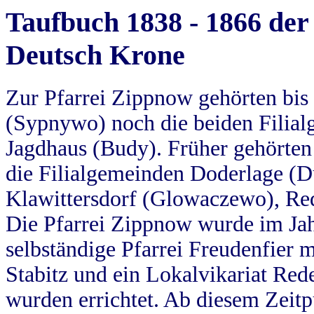
Taufbuch 1838 - 1866 der
Deutsch Krone
Zur Pfarrei Zippnow gehörten bi
(Sypnywo) noch die beiden Filial
Jagdhaus (Budy). Früher gehörten 
die Filialgemeinden Doderlage (D
Klawittersdorf (Glowaczewo), Red
Die Pfarrei Zippnow wurde im Jah
selbständige Pfarrei Freudenfier m
Stabitz und ein Lokalvikariat Red
wurden errichtet. Ab diesem Zeitp