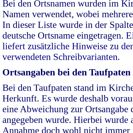
Bei den Ortsnamen wurden im Kir
Namen verwendet, wobei mehrere
In dieser Liste wurde in der Spalt
deutsche Ortsname eingetragen.
E
liefert zusätzliche Hinweise zu 
verwendeten Schreibvarianten.
Ortsangaben bei den Taufpaten
Bei den Taufpaten stand im Kirch
Herkunft. Es wurde deshalb vorausg
eine Abweichung zur Ortsangabe d
angegeben wurde. Hierbei wurde all
Annahme doch wohl nicht immer ric