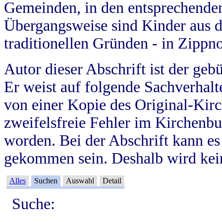
Gemeinden, in den entsprechende
Übergangsweise sind Kinder aus 
traditionellen Gründen - in Zippn
Autor dieser Abschrift ist der geb
Er weist auf folgende Sachverhalte
von einer Kopie des Original-Kirc
zweifelsfreie Fehler im Kirchenbuc
worden. Bei der Abschrift kann e
gekommen sein. Deshalb wird kein
Alles
Suchen
Auswahl
Detail
Suche: