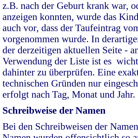
z.B. nach der Geburt krank war, od
anzeigen konnten, wurde das Kind
auch vor, dass der Taufeintrag vo
vorgenommen wurde. In derartigen
der derzeitigen aktuellen Seite -
Verwendung der Liste ist es wich
dahinter zu überprüfen. Eine exa
technischen Gründen nur eingesch
erfolgt nach Tag, Monat und Jahr.
Schreibweise der Namen
Bei den Schreibweisen der Namen
Namen wurden offensichtlich so a