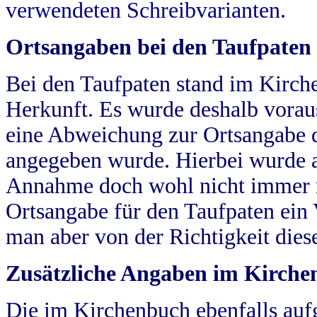
verwendeten Schreibvarianten.
Ortsangaben bei den Taufpaten
Bei den Taufpaten stand im Kirch
Herkunft. Es wurde deshalb vorausg
eine Abweichung zur Ortsangabe d
angegeben wurde. Hierbei wurde all
Annahme doch wohl nicht immer ric
Ortsangabe für den Taufpaten ein
man aber von der Richtigkeit die
Zusätzliche Angaben im Kirch
Die im Kirchenbuch ebenfalls auf