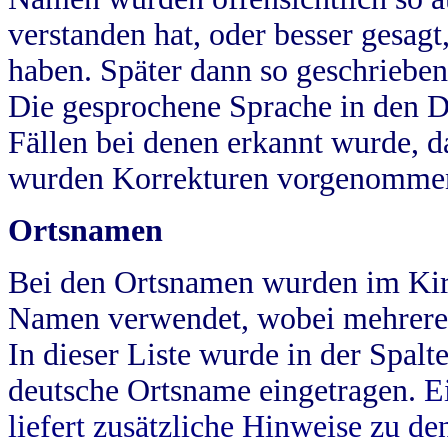
verstanden hat, oder besser gesag
haben. Später dann so geschrieben
Die gesprochene Sprache in den Dö
Fällen bei denen erkannt wurde, da
wurden Korrekturen vorgenomme
Ortsnamen
Bei den Ortsnamen wurden im Kir
Namen verwendet, wobei mehrere
In dieser Liste wurde in der Spalt
deutsche Ortsname eingetragen.
E
liefert zusätzliche Hinweise zu 