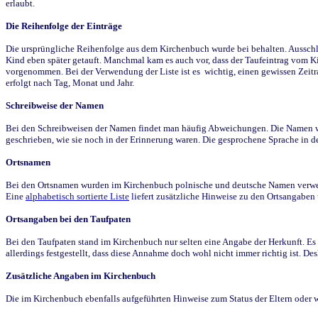
erlaubt.
Die Reihenfolge der Einträge
Die ursprüngliche Reihenfolge aus dem Kirchenbuch wurde bei behalten. Ausschla
Kind eben später getauft. Manchmal kam es auch vor, dass der Taufeintrag vom Ki
vorgenommen. Bei der Verwendung der Liste ist es wichtig, einen gewissen Zeit
erfolgt nach Tag, Monat und Jahr.
Schreibweise der Namen
Bei den Schreibweisen der Namen findet man häufig Abweichungen. Die Namen wur
geschrieben, wie sie noch in der Erinnerung waren. Die gesprochene Sprache in de
Ortsnamen
Bei den Ortsnamen wurden im Kirchenbuch polnische und deutsche Namen verwende
Eine
alphabetisch sortierte Liste
liefert zusätzliche Hinweise zu den Ortsangabe
Ortsangaben bei den Taufpaten
Bei den Taufpaten stand im Kirchenbuch nur selten eine Angabe der Herkunft. Es 
allerdings festgestellt, dass diese Annahme doch wohl nicht immer richtig ist. D
Zusätzliche Angaben im Kirchenbuch
Die im Kirchenbuch ebenfalls aufgeführten Hinweise zum Status der Eltern oder 