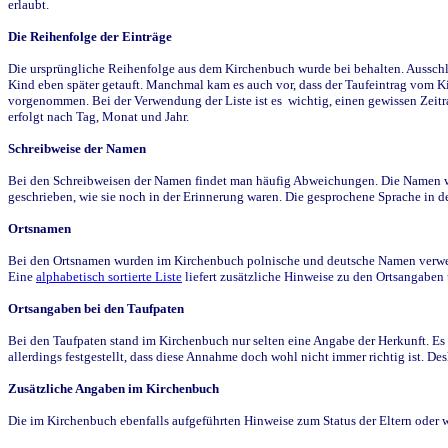
erlaubt.
Die Reihenfolge der Einträge
Die ursprüngliche Reihenfolge aus dem Kirchenbuch wurde bei behalten. Ausschla
Kind eben später getauft. Manchmal kam es auch vor, dass der Taufeintrag vom Ki
vorgenommen. Bei der Verwendung der Liste ist es wichtig, einen gewissen Zeit
erfolgt nach Tag, Monat und Jahr.
Schreibweise der Namen
Bei den Schreibweisen der Namen findet man häufig Abweichungen. Die Namen wur
geschrieben, wie sie noch in der Erinnerung waren. Die gesprochene Sprache in de
Ortsnamen
Bei den Ortsnamen wurden im Kirchenbuch polnische und deutsche Namen verwende
Eine
alphabetisch sortierte Liste
liefert zusätzliche Hinweise zu den Ortsangabe
Ortsangaben bei den Taufpaten
Bei den Taufpaten stand im Kirchenbuch nur selten eine Angabe der Herkunft. Es 
allerdings festgestellt, dass diese Annahme doch wohl nicht immer richtig ist. D
Zusätzliche Angaben im Kirchenbuch
Die im Kirchenbuch ebenfalls aufgeführten Hinweise zum Status der Eltern oder 