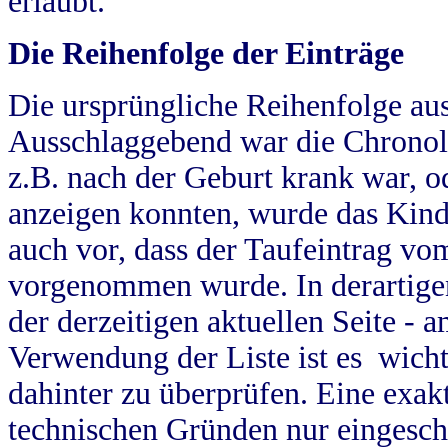
erlaubt.
Die Reihenfolge der Einträge
Die ursprüngliche Reihenfolge au
Ausschlaggebend war die Chronol
z.B. nach der Geburt krank war, od
anzeigen konnten, wurde das Kind
auch vor, dass der Taufeintrag vo
vorgenommen wurde. In derartigen
der derzeitigen aktuellen Seite -
Verwendung der Liste ist es wich
dahinter zu überprüfen. Eine exa
technischen Gründen nur eingesch