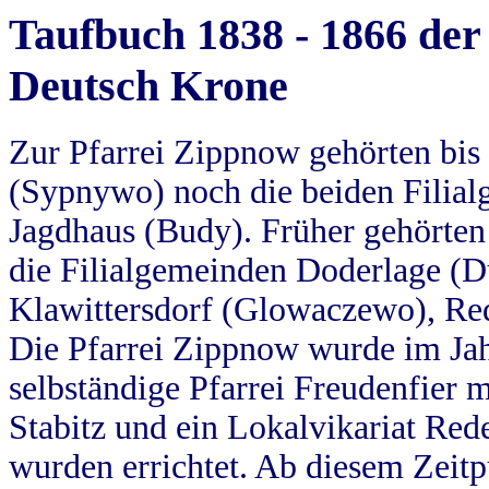
Taufbuch 1838 - 1866 der
Deutsch Krone
Zur Pfarrei Zippnow gehörten bi
(Sypnywo) noch die beiden Filial
Jagdhaus (Budy). Früher gehörten 
die Filialgemeinden Doderlage (D
Klawittersdorf (Glowaczewo), Red
Die Pfarrei Zippnow wurde im Jah
selbständige Pfarrei Freudenfier m
Stabitz und ein Lokalvikariat Red
wurden errichtet. Ab diesem Zeitp