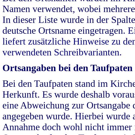
Namen verwendet, wobei mehrere
In dieser Liste wurde in der Spalt
deutsche Ortsname eingetragen.
E
liefert zusätzliche Hinweise zu 
verwendeten Schreibvarianten.
Ortsangaben bei den Taufpaten
Bei den Taufpaten stand im Kirch
Herkunft. Es wurde deshalb vorausg
eine Abweichung zur Ortsangabe d
angegeben wurde. Hierbei wurde all
Annahme doch wohl nicht immer ric