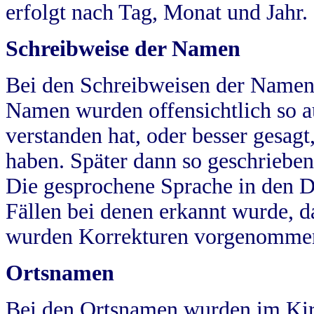
erfolgt nach Tag, Monat und Jahr.
Schreibweise der Namen
Bei den Schreibweisen der Namen
Namen wurden offensichtlich so a
verstanden hat, oder besser gesag
haben. Später dann so geschrieben
Die gesprochene Sprache in den Dö
Fällen bei denen erkannt wurde, da
wurden Korrekturen vorgenomme
Ortsnamen
Bei den Ortsnamen wurden im Kir