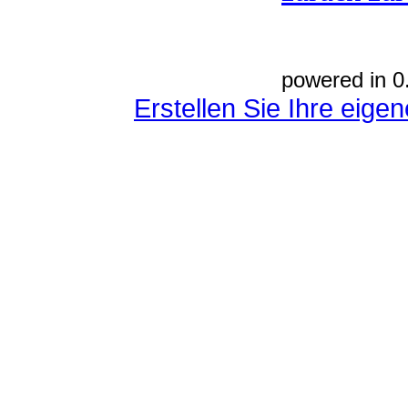
powered in 0
Erstellen Sie Ihre eig