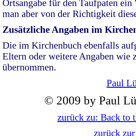
Ortsangabe für den Taufpaten ein
man aber von der Richtigkeit die
Zusätzliche Angaben im Kirch
Die im Kirchenbuch ebenfalls auf
Eltern oder weitere Angaben wie z
übernommen.
Paul L
© 2009 by Paul Lü
zurück zu: Back to 
zurück zur