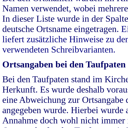
Namen verwendet, wobei mehrere
In dieser Liste wurde in der Spalt
deutsche Ortsname eingetragen.
E
liefert zusätzliche Hinweise zu 
verwendeten Schreibvarianten.
Ortsangaben bei den Taufpaten
Bei den Taufpaten stand im Kirch
Herkunft. Es wurde deshalb vorausg
eine Abweichung zur Ortsangabe d
angegeben wurde. Hierbei wurde all
Annahme doch wohl nicht immer ric