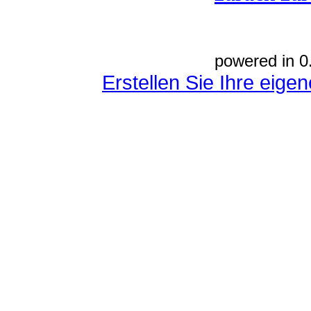
powered in 0
Erstellen Sie Ihre eig