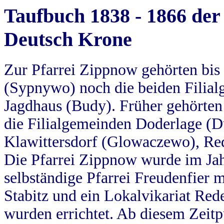
Taufbuch 1838 - 1866 der
Deutsch Krone
Zur Pfarrei Zippnow gehörten bi
(Sypnywo) noch die beiden Filial
Jagdhaus (Budy). Früher gehörten 
die Filialgemeinden Doderlage (D
Klawittersdorf (Glowaczewo), Red
Die Pfarrei Zippnow wurde im Jah
selbständige Pfarrei Freudenfier m
Stabitz und ein Lokalvikariat Red
wurden errichtet. Ab diesem Zeitp