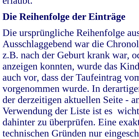
erlaubt.
Die Reihenfolge der Einträge
Die ursprüngliche Reihenfolge au
Ausschlaggebend war die Chronol
z.B. nach der Geburt krank war, od
anzeigen konnten, wurde das Kind
auch vor, dass der Taufeintrag vo
vorgenommen wurde. In derartigen
der derzeitigen aktuellen Seite -
Verwendung der Liste ist es wich
dahinter zu überprüfen. Eine exa
technischen Gründen nur eingesch