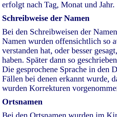
erfolgt nach Tag, Monat und Jahr.
Schreibweise der Namen
Bei den Schreibweisen der Namen
Namen wurden offensichtlich so a
verstanden hat, oder besser gesag
haben. Später dann so geschrieben
Die gesprochene Sprache in den Dö
Fällen bei denen erkannt wurde, da
wurden Korrekturen vorgenomme
Ortsnamen
Bei den Ortsnamen wurden im Kir