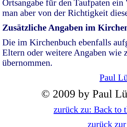
Ortsangabe für den Taufpaten ein
man aber von der Richtigkeit die
Zusätzliche Angaben im Kirch
Die im Kirchenbuch ebenfalls auf
Eltern oder weitere Angaben wie z
übernommen.
Paul L
© 2009 by Paul Lü
zurück zu: Back to 
zurück zur