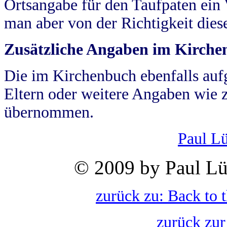
Ortsangabe für den Taufpaten ein
man aber von der Richtigkeit die
Zusätzliche Angaben im Kirch
Die im Kirchenbuch ebenfalls auf
Eltern oder weitere Angaben wie z
übernommen.
Paul L
© 2009 by Paul Lü
zurück zu: Back to 
zurück zur