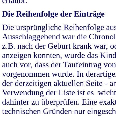
erlaubt.
Die Reihenfolge der Einträge
Die ursprüngliche Reihenfolge au
Ausschlaggebend war die Chronol
z.B. nach der Geburt krank war, od
anzeigen konnten, wurde das Kind
auch vor, dass der Taufeintrag vo
vorgenommen wurde. In derartigen
der derzeitigen aktuellen Seite -
Verwendung der Liste ist es wich
dahinter zu überprüfen. Eine exa
technischen Gründen nur eingesch