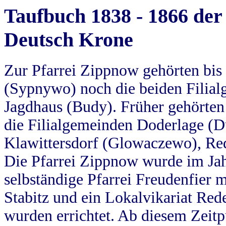
Taufbuch 1838 - 1866 der
Deutsch Krone
Zur Pfarrei Zippnow gehörten bi
(Sypnywo) noch die beiden Filial
Jagdhaus (Budy). Früher gehörten 
die Filialgemeinden Doderlage (D
Klawittersdorf (Glowaczewo), Red
Die Pfarrei Zippnow wurde im Jah
selbständige Pfarrei Freudenfier m
Stabitz und ein Lokalvikariat Red
wurden errichtet. Ab diesem Zeitp