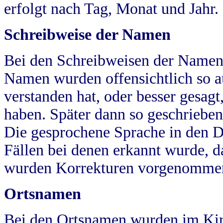
erfolgt nach Tag, Monat und Jahr.
Schreibweise der Namen
Bei den Schreibweisen der Namen
Namen wurden offensichtlich so a
verstanden hat, oder besser gesag
haben. Später dann so geschrieben
Die gesprochene Sprache in den Dö
Fällen bei denen erkannt wurde, da
wurden Korrekturen vorgenomme
Ortsnamen
Bei den Ortsnamen wurden im Kir