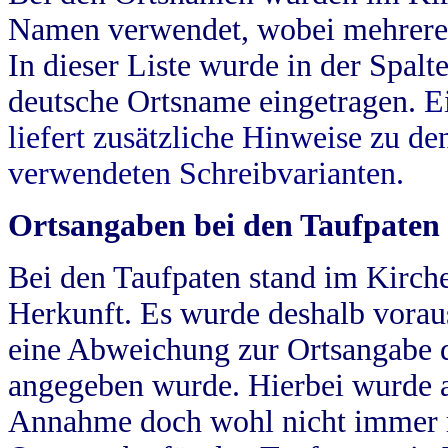
Namen verwendet, wobei mehrere
In dieser Liste wurde in der Spalt
deutsche Ortsname eingetragen.
E
liefert zusätzliche Hinweise zu 
verwendeten Schreibvarianten.
Ortsangaben bei den Taufpaten
Bei den Taufpaten stand im Kirch
Herkunft. Es wurde deshalb vorausg
eine Abweichung zur Ortsangabe d
angegeben wurde. Hierbei wurde all
Annahme doch wohl nicht immer ric