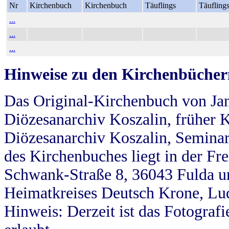
Nr
Kirchenbuch
Kirchenbuch
Täuflings
Täufling
...
...
...
Hinweise zu den Kirchenbücher
Das Original-Kirchenbuch von Jan
Diözesanarchiv Koszalin, früher Kö
Diözesanarchiv Koszalin, Seminar
des Kirchenbuches liegt in der Fr
Schwank-Straße 8, 36043 Fulda u
Heimatkreises Deutsch Krone, Lu
Hinweis: Derzeit ist das Fotograf