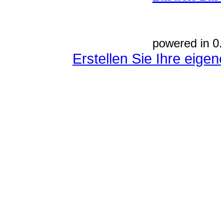
powered in 0
Erstellen Sie Ihre eig