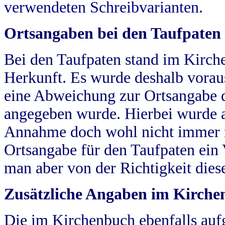
verwendeten Schreibvarianten.
Ortsangaben bei den Taufpaten
Bei den Taufpaten stand im Kirch
Herkunft. Es wurde deshalb vorausg
eine Abweichung zur Ortsangabe d
angegeben wurde. Hierbei wurde all
Annahme doch wohl nicht immer ric
Ortsangabe für den Taufpaten ein
man aber von der Richtigkeit die
Zusätzliche Angaben im Kirch
Die im Kirchenbuch ebenfalls auf