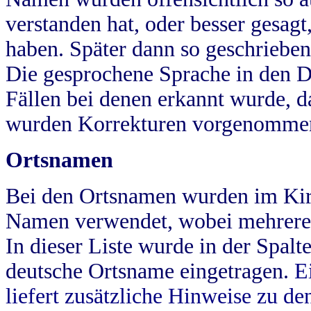
verstanden hat, oder besser gesag
haben. Später dann so geschrieben
Die gesprochene Sprache in den Dö
Fällen bei denen erkannt wurde, da
wurden Korrekturen vorgenomme
Ortsnamen
Bei den Ortsnamen wurden im Kir
Namen verwendet, wobei mehrere
In dieser Liste wurde in der Spalt
deutsche Ortsname eingetragen.
E
liefert zusätzliche Hinweise zu 