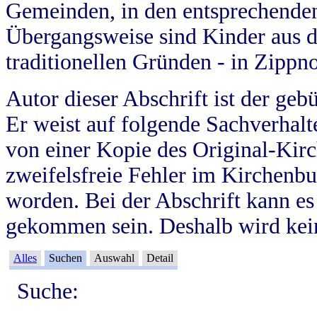
Gemeinden, in den entsprechende
Übergangsweise sind Kinder aus 
traditionellen Gründen - in Zippn
Autor dieser Abschrift ist der geb
Er weist auf folgende Sachverhalte
von einer Kopie des Original-Kirc
zweifelsfreie Fehler im Kirchenbuc
worden. Bei der Abschrift kann e
gekommen sein. Deshalb wird kein
Alles
Suchen
Auswahl
Detail
Suche: