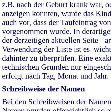
z.B. nach der Geburt krank war, od
anzeigen konnten, wurde das Kind
auch vor, dass der Taufeintrag vo
vorgenommen wurde. In derartigen
der derzeitigen aktuellen Seite -
Verwendung der Liste ist es wich
dahinter zu überprüfen. Eine exa
technischen Gründen nur eingesch
erfolgt nach Tag, Monat und Jahr.
Schreibweise der Namen
Bei den Schreibweisen der Namen
Namen wurden offensichtlich so a