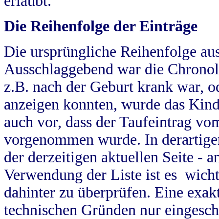
erlaubt.
Die Reihenfolge der Einträge
Die ursprüngliche Reihenfolge au
Ausschlaggebend war die Chronol
z.B. nach der Geburt krank war, od
anzeigen konnten, wurde das Kind
auch vor, dass der Taufeintrag vo
vorgenommen wurde. In derartigen
der derzeitigen aktuellen Seite -
Verwendung der Liste ist es wich
dahinter zu überprüfen. Eine exa
technischen Gründen nur eingesch