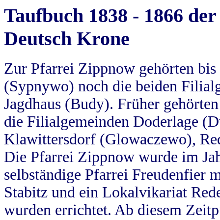
Taufbuch 1838 - 1866 der
Deutsch Krone
Zur Pfarrei Zippnow gehörten bi
(Sypnywo) noch die beiden Filial
Jagdhaus (Budy). Früher gehörten 
die Filialgemeinden Doderlage (D
Klawittersdorf (Glowaczewo), Red
Die Pfarrei Zippnow wurde im Jah
selbständige Pfarrei Freudenfier m
Stabitz und ein Lokalvikariat Red
wurden errichtet. Ab diesem Zeitp