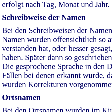
erfolgt nach Tag, Monat und Jahr.
Schreibweise der Namen
Bei den Schreibweisen der Namen
Namen wurden offensichtlich so a
verstanden hat, oder besser gesag
haben. Später dann so geschrieben
Die gesprochene Sprache in den Dö
Fällen bei denen erkannt wurde, da
wurden Korrekturen vorgenomme
Ortsnamen
Bei den Ortsnamen wurden im Kir