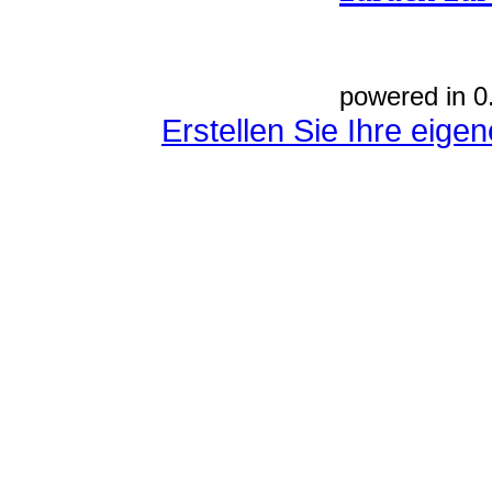
powered in 0
Erstellen Sie Ihre eig