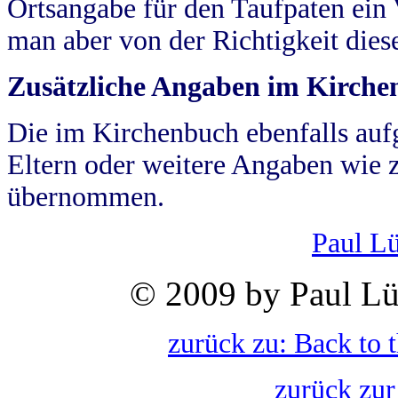
Ortsangabe für den Taufpaten ein
man aber von der Richtigkeit die
Zusätzliche Angaben im Kirch
Die im Kirchenbuch ebenfalls auf
Eltern oder weitere Angaben wie z
übernommen.
Paul L
© 2009 by Paul Lü
zurück zu: Back to 
zurück zur