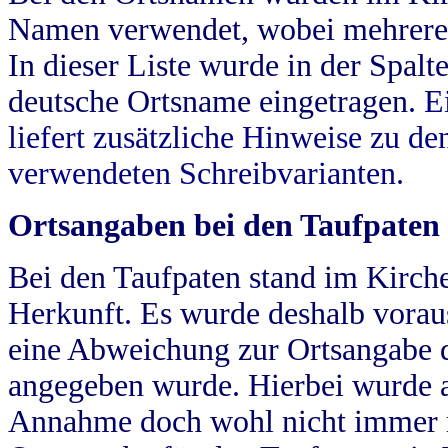
Namen verwendet, wobei mehrere
In dieser Liste wurde in der Spalt
deutsche Ortsname eingetragen.
E
liefert zusätzliche Hinweise zu 
verwendeten Schreibvarianten.
Ortsangaben bei den Taufpaten
Bei den Taufpaten stand im Kirch
Herkunft. Es wurde deshalb vorausg
eine Abweichung zur Ortsangabe d
angegeben wurde. Hierbei wurde all
Annahme doch wohl nicht immer ric