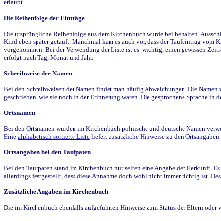
erlaubt.
Die Reihenfolge der Einträge
Die ursprüngliche Reihenfolge aus dem Kirchenbuch wurde bei behalten. Ausschla
Kind eben später getauft. Manchmal kam es auch vor, dass der Taufeintrag vom Ki
vorgenommen. Bei der Verwendung der Liste ist es wichtig, einen gewissen Zeit
erfolgt nach Tag, Monat und Jahr.
Schreibweise der Namen
Bei den Schreibweisen der Namen findet man häufig Abweichungen. Die Namen wur
geschrieben, wie sie noch in der Erinnerung waren. Die gesprochene Sprache in de
Ortsnamen
Bei den Ortsnamen wurden im Kirchenbuch polnische und deutsche Namen verwende
Eine
alphabetisch sortierte Liste
liefert zusätzliche Hinweise zu den Ortsangabe
Ortsangaben bei den Taufpaten
Bei den Taufpaten stand im Kirchenbuch nur selten eine Angabe der Herkunft. Es 
allerdings festgestellt, dass diese Annahme doch wohl nicht immer richtig ist. D
Zusätzliche Angaben im Kirchenbuch
Die im Kirchenbuch ebenfalls aufgeführten Hinweise zum Status der Eltern oder 