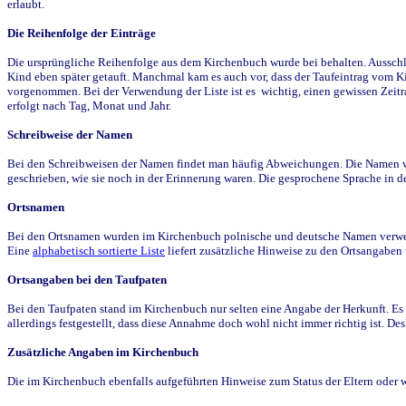
erlaubt.
Die Reihenfolge der Einträge
Die ursprüngliche Reihenfolge aus dem Kirchenbuch wurde bei behalten. Ausschla
Kind eben später getauft. Manchmal kam es auch vor, dass der Taufeintrag vom Ki
vorgenommen. Bei der Verwendung der Liste ist es wichtig, einen gewissen Zeit
erfolgt nach Tag, Monat und Jahr.
Schreibweise der Namen
Bei den Schreibweisen der Namen findet man häufig Abweichungen. Die Namen wur
geschrieben, wie sie noch in der Erinnerung waren. Die gesprochene Sprache in de
Ortsnamen
Bei den Ortsnamen wurden im Kirchenbuch polnische und deutsche Namen verwende
Eine
alphabetisch sortierte Liste
liefert zusätzliche Hinweise zu den Ortsangabe
Ortsangaben bei den Taufpaten
Bei den Taufpaten stand im Kirchenbuch nur selten eine Angabe der Herkunft. Es 
allerdings festgestellt, dass diese Annahme doch wohl nicht immer richtig ist. D
Zusätzliche Angaben im Kirchenbuch
Die im Kirchenbuch ebenfalls aufgeführten Hinweise zum Status der Eltern oder 