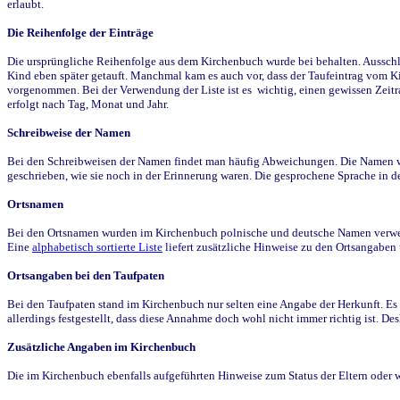
erlaubt.
Die Reihenfolge der Einträge
Die ursprüngliche Reihenfolge aus dem Kirchenbuch wurde bei behalten. Ausschla
Kind eben später getauft. Manchmal kam es auch vor, dass der Taufeintrag vom Ki
vorgenommen. Bei der Verwendung der Liste ist es wichtig, einen gewissen Zeit
erfolgt nach Tag, Monat und Jahr.
Schreibweise der Namen
Bei den Schreibweisen der Namen findet man häufig Abweichungen. Die Namen wur
geschrieben, wie sie noch in der Erinnerung waren. Die gesprochene Sprache in de
Ortsnamen
Bei den Ortsnamen wurden im Kirchenbuch polnische und deutsche Namen verwende
Eine
alphabetisch sortierte Liste
liefert zusätzliche Hinweise zu den Ortsangabe
Ortsangaben bei den Taufpaten
Bei den Taufpaten stand im Kirchenbuch nur selten eine Angabe der Herkunft. Es 
allerdings festgestellt, dass diese Annahme doch wohl nicht immer richtig ist. D
Zusätzliche Angaben im Kirchenbuch
Die im Kirchenbuch ebenfalls aufgeführten Hinweise zum Status der Eltern oder 