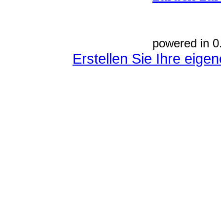
powered in 0
Erstellen Sie Ihre eig