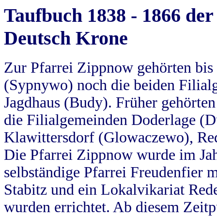
Taufbuch 1838 - 1866 der
Deutsch Krone
Zur Pfarrei Zippnow gehörten bi
(Sypnywo) noch die beiden Filial
Jagdhaus (Budy). Früher gehörten 
die Filialgemeinden Doderlage (D
Klawittersdorf (Glowaczewo), Red
Die Pfarrei Zippnow wurde im Jah
selbständige Pfarrei Freudenfier m
Stabitz und ein Lokalvikariat Red
wurden errichtet. Ab diesem Zeitp