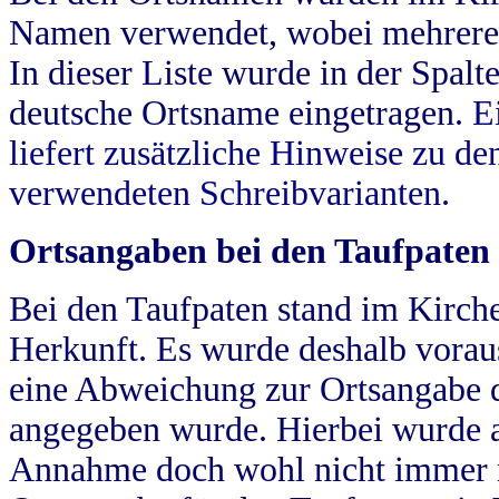
Namen verwendet, wobei mehrere
In dieser Liste wurde in der Spalt
deutsche Ortsname eingetragen.
E
liefert zusätzliche Hinweise zu 
verwendeten Schreibvarianten.
Ortsangaben bei den Taufpaten
Bei den Taufpaten stand im Kirch
Herkunft. Es wurde deshalb vorausg
eine Abweichung zur Ortsangabe d
angegeben wurde. Hierbei wurde all
Annahme doch wohl nicht immer ric