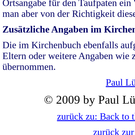
Ortsangabe für den Taufpaten ein
man aber von der Richtigkeit die
Zusätzliche Angaben im Kirch
Die im Kirchenbuch ebenfalls auf
Eltern oder weitere Angaben wie z
übernommen.
Paul L
© 2009 by Paul Lü
zurück zu: Back to 
zurück zur