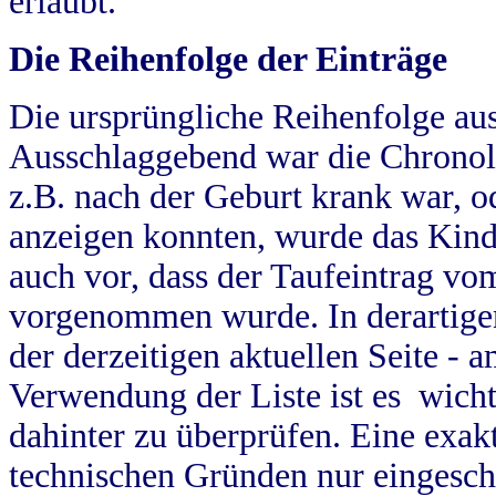
erlaubt.
Die Reihenfolge der Einträge
Die ursprüngliche Reihenfolge au
Ausschlaggebend war die Chronol
z.B. nach der Geburt krank war, od
anzeigen konnten, wurde das Kind
auch vor, dass der Taufeintrag vo
vorgenommen wurde. In derartigen
der derzeitigen aktuellen Seite -
Verwendung der Liste ist es wich
dahinter zu überprüfen. Eine exa
technischen Gründen nur eingesch