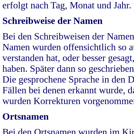
erfolgt nach Tag, Monat und Jahr.
Schreibweise der Namen
Bei den Schreibweisen der Namen
Namen wurden offensichtlich so a
verstanden hat, oder besser gesag
haben. Später dann so geschrieben
Die gesprochene Sprache in den Dö
Fällen bei denen erkannt wurde, da
wurden Korrekturen vorgenomme
Ortsnamen
Bei den Ortsnamen wurden im Kir