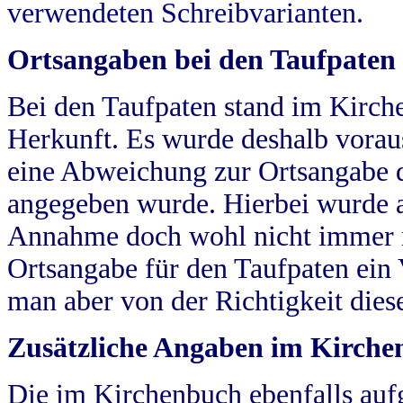
verwendeten Schreibvarianten.
Ortsangaben bei den Taufpaten
Bei den Taufpaten stand im Kirch
Herkunft. Es wurde deshalb vorausg
eine Abweichung zur Ortsangabe d
angegeben wurde. Hierbei wurde all
Annahme doch wohl nicht immer ric
Ortsangabe für den Taufpaten ein
man aber von der Richtigkeit die
Zusätzliche Angaben im Kirch
Die im Kirchenbuch ebenfalls auf