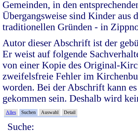
Gemeinden, in den entsprechende
Übergangsweise sind Kinder aus 
traditionellen Gründen - in Zippn
Autor dieser Abschrift ist der geb
Er weist auf folgende Sachverhalte
von einer Kopie des Original-Kirc
zweifelsfreie Fehler im Kirchenbuc
worden. Bei der Abschrift kann e
gekommen sein. Deshalb wird kein
Alles
Suchen
Auswahl
Detail
Suche: