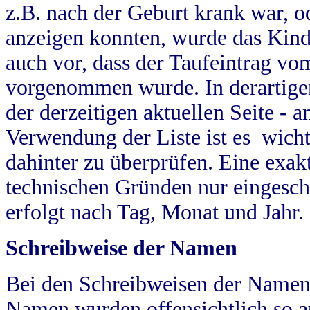
z.B. nach der Geburt krank war, od
anzeigen konnten, wurde das Kind
auch vor, dass der Taufeintrag vo
vorgenommen wurde. In derartigen
der derzeitigen aktuellen Seite -
Verwendung der Liste ist es wich
dahinter zu überprüfen. Eine exa
technischen Gründen nur eingesch
erfolgt nach Tag, Monat und Jahr.
Schreibweise der Namen
Bei den Schreibweisen der Namen
Namen wurden offensichtlich so a