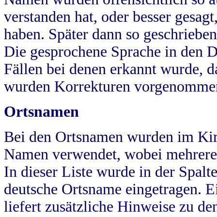
verstanden hat, oder besser gesag
haben. Später dann so geschrieben
Die gesprochene Sprache in den Dö
Fällen bei denen erkannt wurde, da
wurden Korrekturen vorgenomme
Ortsnamen
Bei den Ortsnamen wurden im Kir
Namen verwendet, wobei mehrere
In dieser Liste wurde in der Spalt
deutsche Ortsname eingetragen.
E
liefert zusätzliche Hinweise zu 