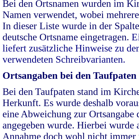
Bei den Ortsnamen wurden im Kir
Namen verwendet, wobei mehrere
In dieser Liste wurde in der Spalt
deutsche Ortsname eingetragen.
E
liefert zusätzliche Hinweise zu 
verwendeten Schreibvarianten.
Ortsangaben bei den Taufpaten
Bei den Taufpaten stand im Kirch
Herkunft. Es wurde deshalb vorausg
eine Abweichung zur Ortsangabe d
angegeben wurde. Hierbei wurde all
Annahme doch wohl nicht immer ric