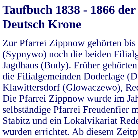
Taufbuch 1838 - 1866 der
Deutsch Krone
Zur Pfarrei Zippnow gehörten bi
(Sypnywo) noch die beiden Filial
Jagdhaus (Budy). Früher gehörten 
die Filialgemeinden Doderlage (D
Klawittersdorf (Glowaczewo), Red
Die Pfarrei Zippnow wurde im Jah
selbständige Pfarrei Freudenfier m
Stabitz und ein Lokalvikariat Red
wurden errichtet. Ab diesem Zeitp