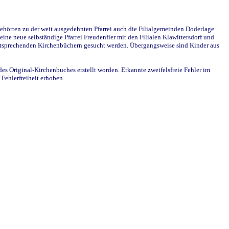
ehörten zu der weit ausgedehnten Pfarrei auch die Filialgemeinden Doderlage
ine neue selbständige Pfarrei Freudenfier mit den Filialen Klawittersdorf und
 entsprechenden Kirchenbüchern gesucht werden. Übergangsweise sind Kinder aus
des Original-Kirchenbuches erstellt worden. Erkannte zweifelsfreie Fehler im
Fehlerfreiheit erhoben.