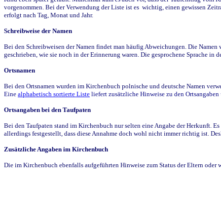
vorgenommen. Bei der Verwendung der Liste ist es wichtig, einen gewissen Zeit
erfolgt nach Tag, Monat und Jahr.
Schreibweise der Namen
Bei den Schreibweisen der Namen findet man häufig Abweichungen. Die Namen wur
geschrieben, wie sie noch in der Erinnerung waren. Die gesprochene Sprache in de
Ortsnamen
Bei den Ortsnamen wurden im Kirchenbuch polnische und deutsche Namen verwende
Eine
alphabetisch sortierte Liste
liefert zusätzliche Hinweise zu den Ortsangabe
Ortsangaben bei den Taufpaten
Bei den Taufpaten stand im Kirchenbuch nur selten eine Angabe der Herkunft. Es 
allerdings festgestellt, dass diese Annahme doch wohl nicht immer richtig ist. D
Zusätzliche Angaben im Kirchenbuch
Die im Kirchenbuch ebenfalls aufgeführten Hinweise zum Status der Eltern oder 