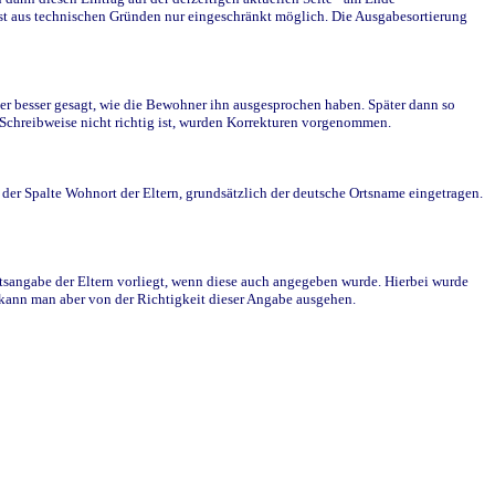
st aus technischen Gründen nur eingeschränkt möglich. Die Ausgabesortierung
r besser gesagt, wie die Bewohner ihn ausgesprochen haben. Später dann so
e Schreibweise nicht richtig ist, wurden Korrekturen vorgenommen.
r Spalte Wohnort der Eltern, grundsätzlich der deutsche Ortsname eingetragen.
rtsangabe der Eltern vorliegt, wenn diese auch angegeben wurde. Hierbei wurde
d kann man aber von der Richtigkeit dieser Angabe ausgehen.