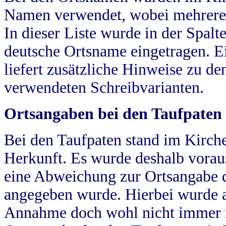
Namen verwendet, wobei mehrere
In dieser Liste wurde in der Spalt
deutsche Ortsname eingetragen.
E
liefert zusätzliche Hinweise zu 
verwendeten Schreibvarianten.
Ortsangaben bei den Taufpaten
Bei den Taufpaten stand im Kirch
Herkunft. Es wurde deshalb vorausg
eine Abweichung zur Ortsangabe d
angegeben wurde. Hierbei wurde all
Annahme doch wohl nicht immer ric