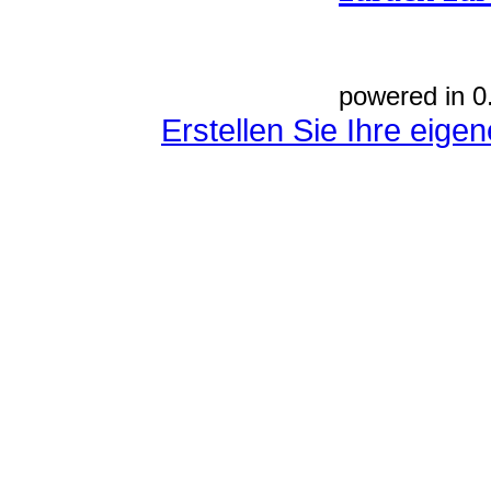
powered in 0
Erstellen Sie Ihre eig