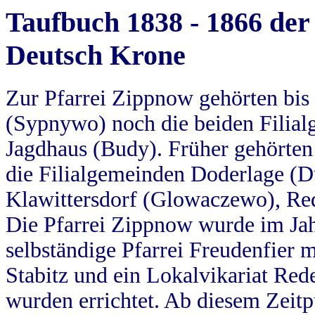
Taufbuch 1838 - 1866 der
Deutsch Krone
Zur Pfarrei Zippnow gehörten bi
(Sypnywo) noch die beiden Filial
Jagdhaus (Budy). Früher gehörten 
die Filialgemeinden Doderlage (D
Klawittersdorf (Glowaczewo), Red
Die Pfarrei Zippnow wurde im Jah
selbständige Pfarrei Freudenfier m
Stabitz und ein Lokalvikariat Red
wurden errichtet. Ab diesem Zeitp