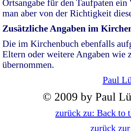
Ortsangabe für den Taufpaten ein
man aber von der Richtigkeit die
Zusätzliche Angaben im Kirch
Die im Kirchenbuch ebenfalls auf
Eltern oder weitere Angaben wie z
übernommen.
Paul L
© 2009 by Paul Lü
zurück zu: Back to 
zurück zur