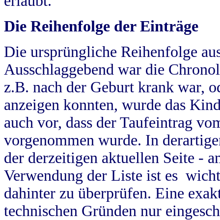
erlaubt.
Die Reihenfolge der Einträge
Die ursprüngliche Reihenfolge au
Ausschlaggebend war die Chronol
z.B. nach der Geburt krank war, od
anzeigen konnten, wurde das Kind
auch vor, dass der Taufeintrag vo
vorgenommen wurde. In derartigen
der derzeitigen aktuellen Seite -
Verwendung der Liste ist es wich
dahinter zu überprüfen. Eine exa
technischen Gründen nur eingesch