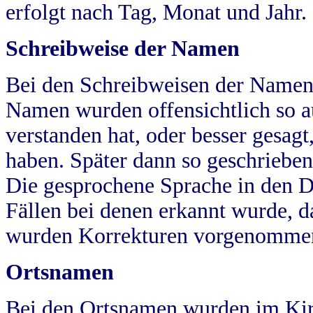
erfolgt nach Tag, Monat und Jahr.
Schreibweise der Namen
Bei den Schreibweisen der Namen
Namen wurden offensichtlich so a
verstanden hat, oder besser gesag
haben. Später dann so geschrieben
Die gesprochene Sprache in den Dö
Fällen bei denen erkannt wurde, da
wurden Korrekturen vorgenomme
Ortsnamen
Bei den Ortsnamen wurden im Kir