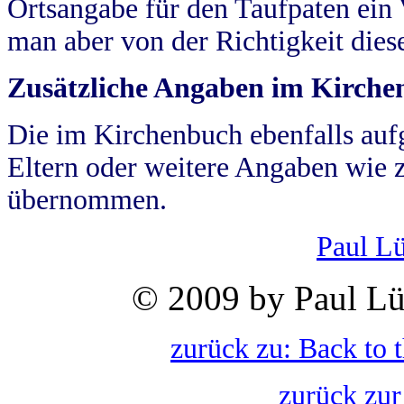
Ortsangabe für den Taufpaten ein
man aber von der Richtigkeit die
Zusätzliche Angaben im Kirch
Die im Kirchenbuch ebenfalls auf
Eltern oder weitere Angaben wie z
übernommen.
Paul L
© 2009 by Paul Lü
zurück zu: Back to 
zurück zur