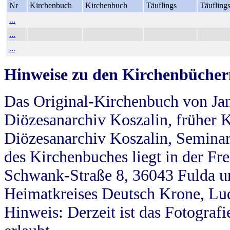
Nr
Kirchenbuch
Kirchenbuch
Täuflings
Täufling
...
...
...
Hinweise zu den Kirchenbücher
Das Original-Kirchenbuch von Jan
Diözesanarchiv Koszalin, früher Kö
Diözesanarchiv Koszalin, Seminar
des Kirchenbuches liegt in der Fr
Schwank-Straße 8, 36043 Fulda u
Heimatkreises Deutsch Krone, Lu
Hinweis: Derzeit ist das Fotograf