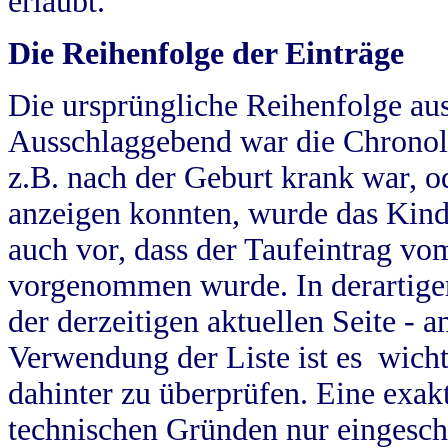
erlaubt.
Die Reihenfolge der Einträge
Die ursprüngliche Reihenfolge au
Ausschlaggebend war die Chronol
z.B. nach der Geburt krank war, od
anzeigen konnten, wurde das Kind
auch vor, dass der Taufeintrag vo
vorgenommen wurde. In derartigen
der derzeitigen aktuellen Seite -
Verwendung der Liste ist es wich
dahinter zu überprüfen. Eine exa
technischen Gründen nur eingesch