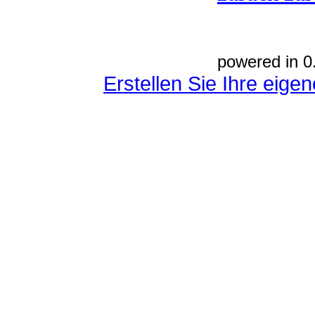
powered in 0
Erstellen Sie Ihre eig