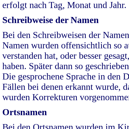
erfolgt nach Tag, Monat und Jahr.
Schreibweise der Namen
Bei den Schreibweisen der Namen
Namen wurden offensichtlich so a
verstanden hat, oder besser gesag
haben. Später dann so geschrieben
Die gesprochene Sprache in den Dö
Fällen bei denen erkannt wurde, da
wurden Korrekturen vorgenomme
Ortsnamen
Bei den Ortsnamen wurden im Kir