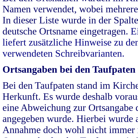
Namen verwendet, wobei mehrere
In dieser Liste wurde in der Spalt
deutsche Ortsname eingetragen.
E
liefert zusätzliche Hinweise zu 
verwendeten Schreibvarianten.
Ortsangaben bei den Taufpaten
Bei den Taufpaten stand im Kirch
Herkunft. Es wurde deshalb vorausg
eine Abweichung zur Ortsangabe d
angegeben wurde. Hierbei wurde all
Annahme doch wohl nicht immer ric