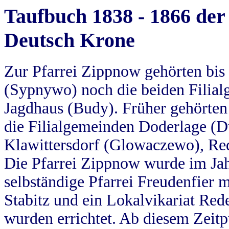
Taufbuch 1838 - 1866 der
Deutsch Krone
Zur Pfarrei Zippnow gehörten bi
(Sypnywo) noch die beiden Filial
Jagdhaus (Budy). Früher gehörten 
die Filialgemeinden Doderlage (D
Klawittersdorf (Glowaczewo), Red
Die Pfarrei Zippnow wurde im Jah
selbständige Pfarrei Freudenfier m
Stabitz und ein Lokalvikariat Red
wurden errichtet. Ab diesem Zeitp