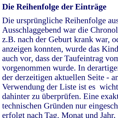
Die Reihenfolge der Einträge
Die ursprüngliche Reihenfolge au
Ausschlaggebend war die Chronol
z.B. nach der Geburt krank war, od
anzeigen konnten, wurde das Kind
auch vor, dass der Taufeintrag vo
vorgenommen wurde. In derartigen
der derzeitigen aktuellen Seite -
Verwendung der Liste ist es wich
dahinter zu überprüfen. Eine exa
technischen Gründen nur eingesch
erfolgt nach Tag, Monat und Jahr.