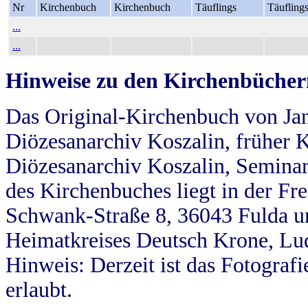
Nr
Kirchenbuch
Kirchenbuch
Täuflings
Täufling
...
...
Hinweise zu den Kirchenbücher
Das Original-Kirchenbuch von Jan
Diözesanarchiv Koszalin, früher Kö
Diözesanarchiv Koszalin, Seminar
des Kirchenbuches liegt in der Fr
Schwank-Straße 8, 36043 Fulda u
Heimatkreises Deutsch Krone, Lu
Hinweis: Derzeit ist das Fotograf
erlaubt.