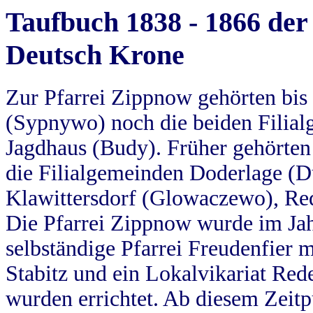
Taufbuch 1838 - 1866 der
Deutsch Krone
Zur Pfarrei Zippnow gehörten bi
(Sypnywo) noch die beiden Filial
Jagdhaus (Budy). Früher gehörten 
die Filialgemeinden Doderlage (D
Klawittersdorf (Glowaczewo), Red
Die Pfarrei Zippnow wurde im Jah
selbständige Pfarrei Freudenfier m
Stabitz und ein Lokalvikariat Red
wurden errichtet. Ab diesem Zeitp