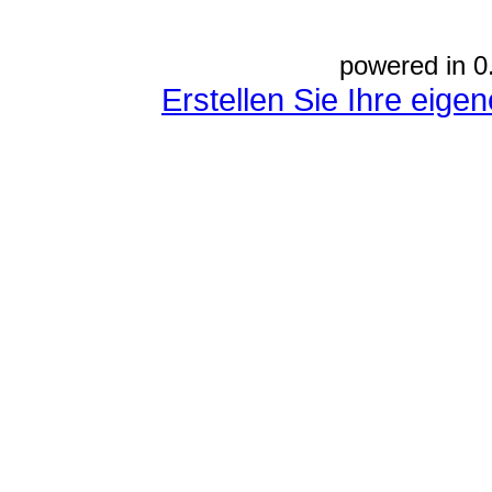
powered in 0
Erstellen Sie Ihre eig