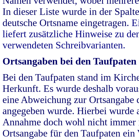
Namen verwendet, wobei mehrere
In dieser Liste wurde in der Spalt
deutsche Ortsname eingetragen.
E
liefert zusätzliche Hinweise zu 
verwendeten Schreibvarianten.
Ortsangaben bei den Taufpaten
Bei den Taufpaten stand im Kirch
Herkunft. Es wurde deshalb vorausg
eine Abweichung zur Ortsangabe d
angegeben wurde. Hierbei wurde all
Annahme doch wohl nicht immer ric
Ortsangabe für den Taufpaten ein