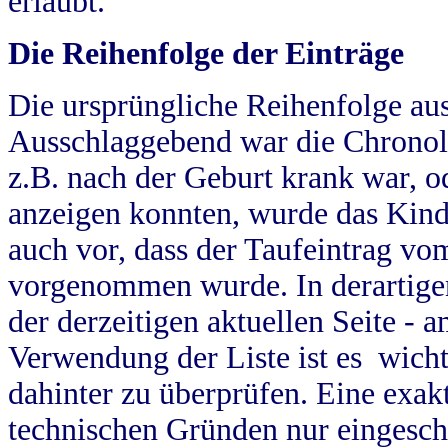
erlaubt.
Die Reihenfolge der Einträge
Die ursprüngliche Reihenfolge au
Ausschlaggebend war die Chronol
z.B. nach der Geburt krank war, od
anzeigen konnten, wurde das Kind
auch vor, dass der Taufeintrag vo
vorgenommen wurde. In derartigen
der derzeitigen aktuellen Seite -
Verwendung der Liste ist es wich
dahinter zu überprüfen. Eine exa
technischen Gründen nur eingesch