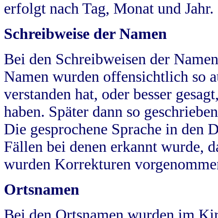
erfolgt nach Tag, Monat und Jahr.
Schreibweise der Namen
Bei den Schreibweisen der Namen
Namen wurden offensichtlich so a
verstanden hat, oder besser gesag
haben. Später dann so geschrieben
Die gesprochene Sprache in den Dö
Fällen bei denen erkannt wurde, da
wurden Korrekturen vorgenomme
Ortsnamen
Bei den Ortsnamen wurden im Kir