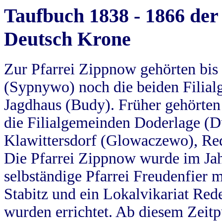
Taufbuch 1838 - 1866 der
Deutsch Krone
Zur Pfarrei Zippnow gehörten bi
(Sypnywo) noch die beiden Filial
Jagdhaus (Budy). Früher gehörten 
die Filialgemeinden Doderlage (D
Klawittersdorf (Glowaczewo), Red
Die Pfarrei Zippnow wurde im Jah
selbständige Pfarrei Freudenfier m
Stabitz und ein Lokalvikariat Red
wurden errichtet. Ab diesem Zeitp