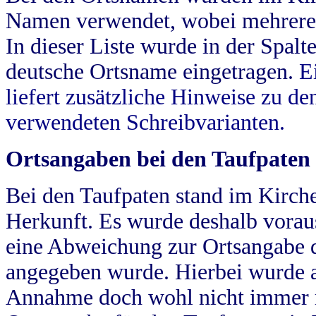
Namen verwendet, wobei mehrere
In dieser Liste wurde in der Spalt
deutsche Ortsname eingetragen.
E
liefert zusätzliche Hinweise zu 
verwendeten Schreibvarianten.
Ortsangaben bei den Taufpaten
Bei den Taufpaten stand im Kirch
Herkunft. Es wurde deshalb vorausg
eine Abweichung zur Ortsangabe d
angegeben wurde. Hierbei wurde all
Annahme doch wohl nicht immer ric