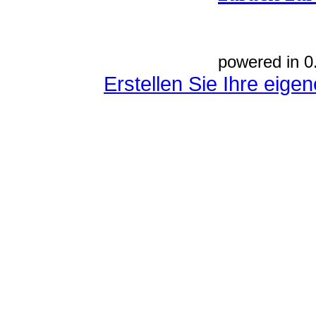
powered in 0
Erstellen Sie Ihre eig