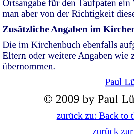
Ortsangabe für den Taufpaten ein
man aber von der Richtigkeit die
Zusätzliche Angaben im Kirch
Die im Kirchenbuch ebenfalls auf
Eltern oder weitere Angaben wie z
übernommen.
Paul L
© 2009 by Paul Lü
zurück zu: Back to 
zurück zur