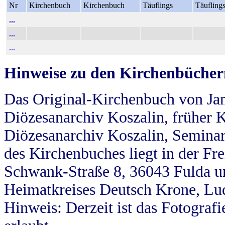
Nr
Kirchenbuch
Kirchenbuch
Täuflings
Täufling
...
...
...
Hinweise zu den Kirchenbücher
Das Original-Kirchenbuch von Jan
Diözesanarchiv Koszalin, früher Kö
Diözesanarchiv Koszalin, Seminar
des Kirchenbuches liegt in der Fr
Schwank-Straße 8, 36043 Fulda u
Heimatkreises Deutsch Krone, Lu
Hinweis: Derzeit ist das Fotograf