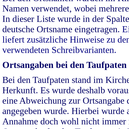
Namen verwendet, wobei mehrere
In dieser Liste wurde in der Spalt
deutsche Ortsname eingetragen.
E
liefert zusätzliche Hinweise zu 
verwendeten Schreibvarianten.
Ortsangaben bei den Taufpaten
Bei den Taufpaten stand im Kirch
Herkunft. Es wurde deshalb vorausg
eine Abweichung zur Ortsangabe d
angegeben wurde. Hierbei wurde all
Annahme doch wohl nicht immer ric