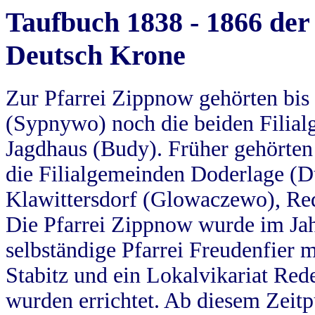
Taufbuch 1838 - 1866 der
Deutsch Krone
Zur Pfarrei Zippnow gehörten bi
(Sypnywo) noch die beiden Filial
Jagdhaus (Budy). Früher gehörten 
die Filialgemeinden Doderlage (D
Klawittersdorf (Glowaczewo), Red
Die Pfarrei Zippnow wurde im Jah
selbständige Pfarrei Freudenfier m
Stabitz und ein Lokalvikariat Red
wurden errichtet. Ab diesem Zeitp