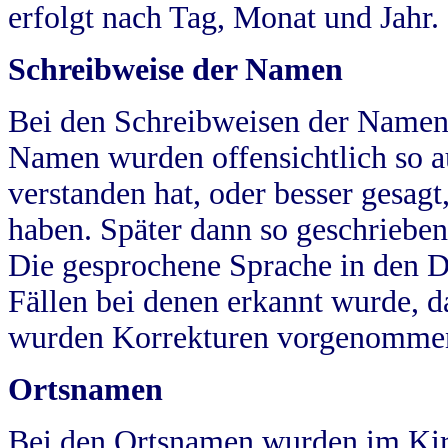
erfolgt nach Tag, Monat und Jahr.
Schreibweise der Namen
Bei den Schreibweisen der Namen
Namen wurden offensichtlich so a
verstanden hat, oder besser gesag
haben. Später dann so geschrieben
Die gesprochene Sprache in den Dö
Fällen bei denen erkannt wurde, da
wurden Korrekturen vorgenomme
Ortsnamen
Bei den Ortsnamen wurden im Kir