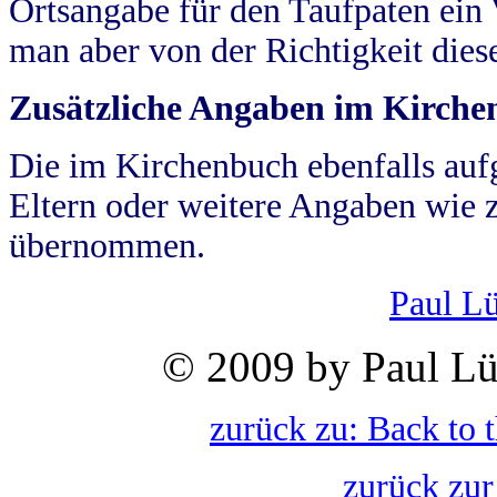
Ortsangabe für den Taufpaten ein
man aber von der Richtigkeit die
Zusätzliche Angaben im Kirch
Die im Kirchenbuch ebenfalls auf
Eltern oder weitere Angaben wie z
übernommen.
Paul L
© 2009 by Paul Lü
zurück zu: Back to 
zurück zur