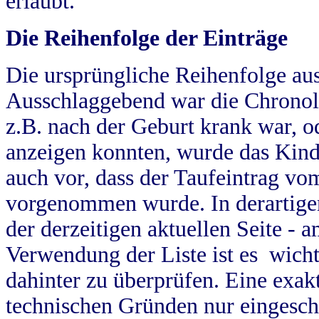
erlaubt.
Die Reihenfolge der Einträge
Die ursprüngliche Reihenfolge au
Ausschlaggebend war die Chronol
z.B. nach der Geburt krank war, od
anzeigen konnten, wurde das Kind
auch vor, dass der Taufeintrag vo
vorgenommen wurde. In derartigen
der derzeitigen aktuellen Seite -
Verwendung der Liste ist es wich
dahinter zu überprüfen. Eine exa
technischen Gründen nur eingesch