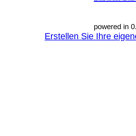
powered in 0
Erstellen Sie Ihre eig