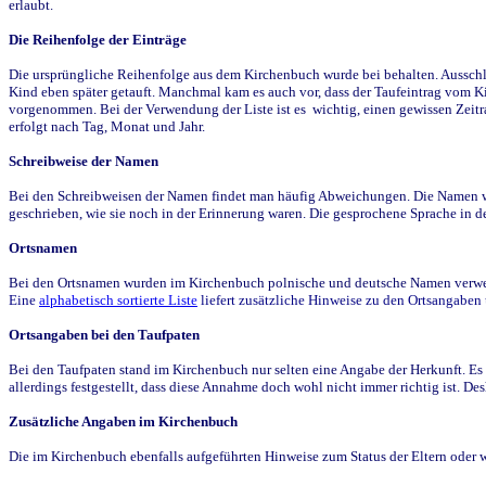
erlaubt.
Die Reihenfolge der Einträge
Die ursprüngliche Reihenfolge aus dem Kirchenbuch wurde bei behalten. Ausschla
Kind eben später getauft. Manchmal kam es auch vor, dass der Taufeintrag vom Ki
vorgenommen. Bei der Verwendung der Liste ist es wichtig, einen gewissen Zeit
erfolgt nach Tag, Monat und Jahr.
Schreibweise der Namen
Bei den Schreibweisen der Namen findet man häufig Abweichungen. Die Namen wur
geschrieben, wie sie noch in der Erinnerung waren. Die gesprochene Sprache in de
Ortsnamen
Bei den Ortsnamen wurden im Kirchenbuch polnische und deutsche Namen verwende
Eine
alphabetisch sortierte Liste
liefert zusätzliche Hinweise zu den Ortsangabe
Ortsangaben bei den Taufpaten
Bei den Taufpaten stand im Kirchenbuch nur selten eine Angabe der Herkunft. Es 
allerdings festgestellt, dass diese Annahme doch wohl nicht immer richtig ist. D
Zusätzliche Angaben im Kirchenbuch
Die im Kirchenbuch ebenfalls aufgeführten Hinweise zum Status der Eltern oder 